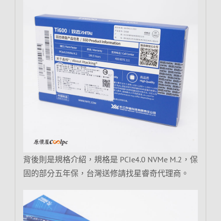
背後則是規格介紹，規格是 PCIe4.0 NVMe M.2，保
固的部分五年保，台灣送修請找星睿奇代理商。