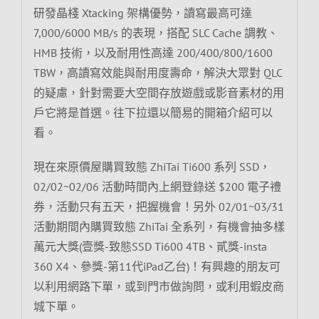
研發晶棧 Xtacking 架構優勢，讀寫最高可達
7,000/6000 MB/s 的表現，搭配 SLC Cache 調教、
HMB 技術，以及耐用性高達 200/400/800/1600
TBW，高讀寫效能與耐用度壽命，解決大眾對 QLC
的疑慮，針對需要大空間存放遊戲或影音素材的用
戶它將是首選。往下拉還以簡易的開箱介紹可以
看。
現在來原價屋購買致態 ZhiTai Ti600 系列 SSD，
02/02~02/06 活動時間內上網登錄送 $200 電子禮
券，活動只有五天，把握機會！另外 02/01~03/31
活動期間內購買致態 ZhiTai 全系列，有機會抽多樣
萬元大獎(壹獎-致態SSD Ti600 4TB、貳獎-insta
360 X4、參獎-第11代iPad乙台)！有興趣的朋友可
以利用網路下單，或到門市做詢問，或利用蝦皮商
城下單。