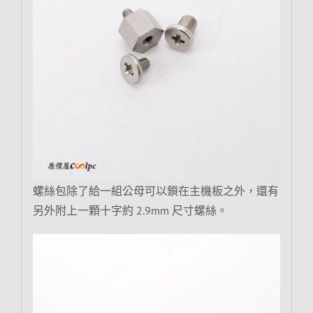
螺絲包除了給一組公母可以鎖在主機板之外，還有
另外附上一顆十字約 2.9mm 尺寸螺絲。