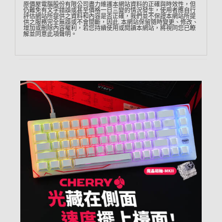
原價屋電腦股份有限公司盡力維護本網站資料的正確與時效性，但
仍難免有文字錯誤或甚至價格一日三變的情況發生，使用者應自行
評估網站所提供之資料和內容是否正確，我們並不保證本網站所提
供之服務完全無誤或不會間斷，因此…本網站保留隨時變更、修改、
增加或刪除內容權利，若您持續使用或閱讀本網站，將視同您已瞭
解並同意此項聲明。