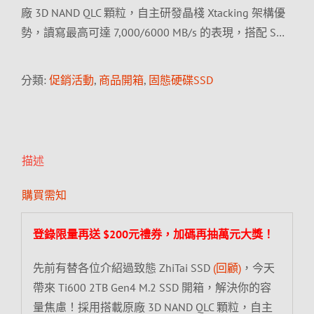
廠 3D NAND QLC 顆粒，自主研發晶棧 Xtacking 架構優
勢，讀寫最高可達 7,000/6000 MB/s 的表現，搭配 S…
分類:
促銷活動
,
商品開箱
,
固態硬碟SSD
描述
購買需知
登錄限量再送 $200元禮券，加碼再抽萬元大獎！
先前有替各位介紹過致態 ZhiTai SSD
(回顧)
，今天
帶來 Ti600 2TB Gen4 M.2 SSD 開箱，解決你的容
量焦慮！採用搭載原廠 3D NAND QLC 顆粒，自主