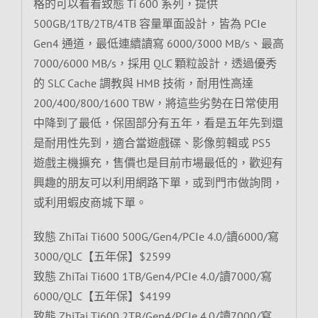
格的可以看看致態 Ti 600 系列，提供
500GB/1TB/2TB/4TB 容量單面設計，皆為 PCIe
Gen4 通道，最低連續讀寫 6000/3000 MB/s、最高
7000/6000 MB/s，採用 QLC 顆粒設計，透過優秀
的 SLC Cache 調教與 HMB 技術，耐用性高達
200/400/800/1600 TBW，將這些劣勢在日常使用
中降到了最低，保固部分有五年，看是五年先到還
是耐用性先到，適合當遊戲碟、影像剪輯或 PS5
遊戲主機擴充，售價也是目前市場最低的，歡迎有
興趣的朋友可以利用網路下單，或到門市做詢問，
或利用蝦皮商城下單。
致態 ZhiTai Ti600 500G/Gen4/PCIe 4.0/讀6000/寫
3000/QLC【五年保】$2599
致態 ZhiTai Ti600 1TB/Gen4/PCIe 4.0/讀7000/寫
6000/QLC【五年保】$4199
致態 ZhiTai Ti600 2TB/Gen4/PCIe 4.0/讀7000/寫