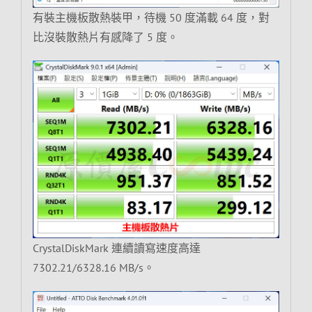
有裝主機板散熱裝甲，待機 50 度滿載 64 度，對
比沒裝散熱片有感降了 5 度。
CrystalDiskMark 連續讀寫速度高達
7302.21/6328.16 MB/s。