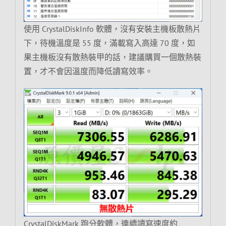
使用 CrystalDiskInfo 軟體，沒有安裝主機板散熱片
下，待機溫度是 55 度，滿載寫入高達 70 度，如
果主機板沒有散熱裝甲的話，建議購買一個散熱裝
置，才不會因溫度而降低讀寫效率。
CrystalDiskMark 跑分軟體，連續讀寫速度約