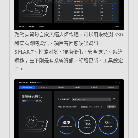
致態有開發自家天樞大師軟體，可以用來檢測 SSD
和查看即時資訊，項目有固態硬碟資訊、
S.M.A.R.T、性能測試、掃描優化、安全抹除、系統
遷移；左下則是有系統資訊，韌體更新、工具設定
等。