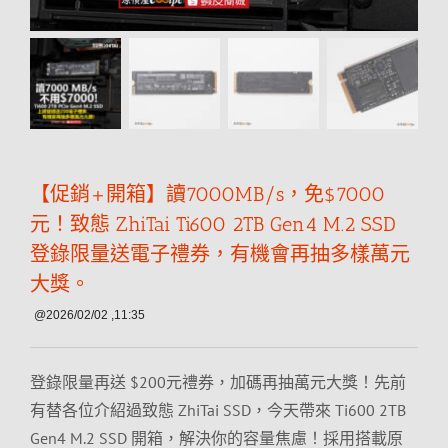
【促銷+開箱】讀7000MB/s，免$7000
元！致態 ZhiTai Ti600 2TB Gen4 M.2 SSD
登錄限量送電子禮券，有機會再抽多樣萬元
大獎。
@2026/02/02 ,11:35
登錄限量再送 $200元禮券，加碼再抽萬元大獎！先前
有替各位介紹過致態 ZhiTai SSD，今天帶來 Ti600 2TB
Gen4 M.2 SSD 開箱，解決你的容量焦慮！採用搭載原