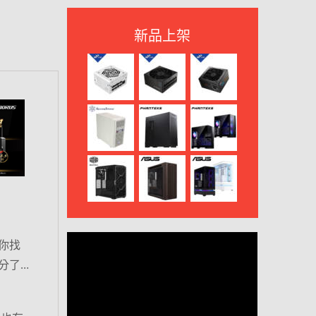
新品上架
當你找
分了…