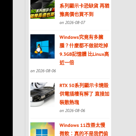
系列顯示卡恐缺貨 再猶
豫高價也買不到
on 2026-08-07
Windows究竟有多臃
腫？什麼都不做就吃掉
9.3GB記憶體 比Linux高
近一倍
on 2026-08-06
RTX 50系列顯示卡燒毀
供電插槽有解了 直接加
裝散熱塊
on 2026-08-06
Windows 11改善太慢
微軟：真的不是我們偷