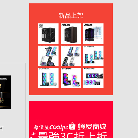
新品上架
可