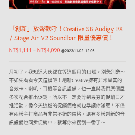
「創新」放聲歡呼！Creative SB Audigy FX
/ Stage Air V2 Soundbar 限量優惠價！
NT$
1,111
NT$
4,090
–
@2023/11/02 ,12:06
月初了，我知道大伙都在等這個月的11號，別急別急～
不如先看看今天這檔吧！創新Creative擁有非常豐富的
音效卡、喇叭、耳機等音訊設備，也一直與我們原價屋
多次配合推出促銷，所以不一定要等到最夯的促銷日才
推活動，像今天這檔的促銷價格就包準讓你滿意！不僅
有兩樣主打商品有非常不錯的價格，還有多樣創新的音
訊設備也同步促銷中，就等你來搜刮一番了～