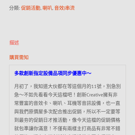
分類:
促銷活動
,
喇叭
,
音效|串流
描述
購買需知
多款創新指定設備品項同步優惠中～
月初了，我知道大伙都在等這個月的11號，別急別
急～不如先看看今天這檔吧！創新Creative擁有非
常豐富的音效卡、喇叭、耳機等音訊設備，也一直
與我們原價屋多次配合推出促銷，所以不一定要等
到最夯的促銷日才推活動，像今天這檔的促銷價格
就包準讓你滿意！不僅有兩樣主打商品有非常不錯