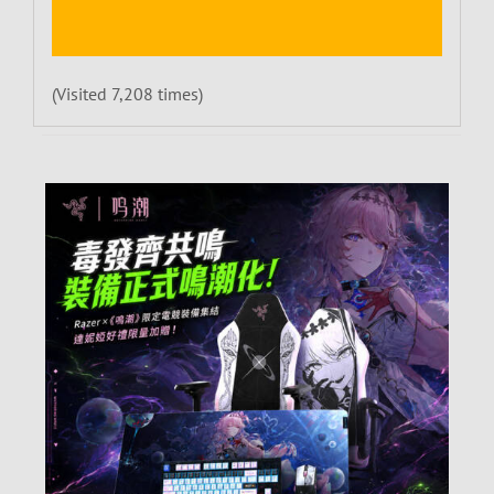
(Visited 7,208 times)