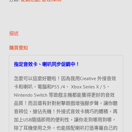
描述
購買需知
指定音效卡、喇叭同步促銷中！
怎麼可以這麼好聽啦！因為我用Creative 外接音效
卡和喇叭，電腦和PS5 /4、 Xbox Series X / S、
Nintendo Switch 等遊戲主機都能獲得更好的音效
品質！而且還有針對射擊遊戲增強腳步聲，讓你聽
音辨位，搶佔先機！外接式音效卡精巧的體積，再
加上USB隨插即用的便利性，讓你走到哪用到哪，
除了耳機使用之外，也能搭配喇叭打造專屬自己的