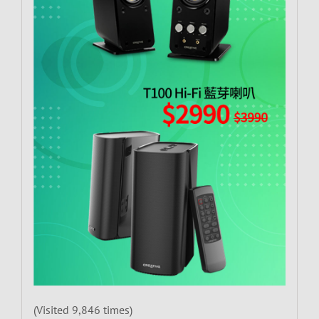
(Visited 9,846 times)