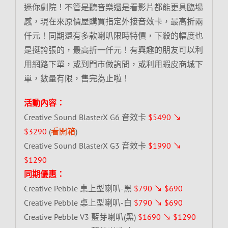
迷你劇院！不管是聽音樂還是看影片都能更具臨場
感，現在來原價屋購買指定外接音效卡，最高折兩
仟元！同期還有多款喇叭限時特價，下殺的幅度也
是挺誇張的，最高折一仟元！有興趣的朋友可以利
用網路下單，或到門市做詢問，或利用蝦皮商城下
單，數量有限，售完為止啦！
活動內容：
Creative Sound BlasterX G6 音效卡
$5490 ↘
$3290
(
看開箱
)
Creative Sound BlasterX G3 音效卡
$1990 ↘
$1290
同期優惠：
Creative Pebble 桌上型喇叭-黑
$790 ↘ $690
Creative Pebble 桌上型喇叭-白
$790 ↘ $690
Creative Pebble V3 藍芽喇叭(黑)
$1690 ↘ $1290