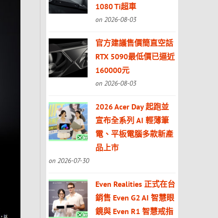
1080 Ti超車
on 2026-08-03
官方建議售價簡直空話
RTX 5090最低價已逼近
160000元
on 2026-08-03
2026 Acer Day 起跑並
宣布全系列 AI 輕薄筆
電、平板電腦多款新產
品上市
on 2026-07-30
Even Realities 正式在台
銷售 Even G2 AI 智慧眼
鏡與 Even R1 智慧戒指