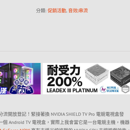
分類:
促銷活動
,
音效|串流
 分流開放登記！緊接著換 NVIDIA SHIELD TV Pro 電競電視盒發
一個 Android TV 電視盒，實際上我會當它是一台電競主機，機