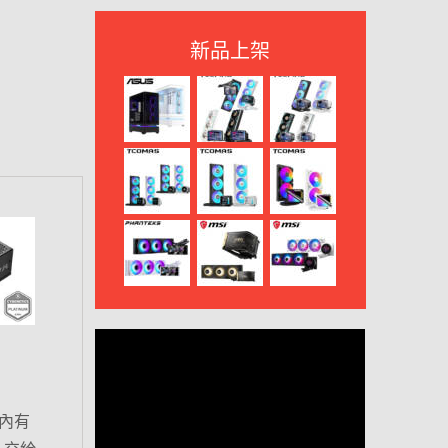
新品上架
器內有