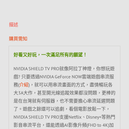
描述
購買需知
好看又好玩，一次滿足所有的願望！
NVIDIA SHIELD TV PRO就像阿拉丁神燈，你想玩遊
戲? 只要透過NVIDIA GeForce NOW雲端遊戲串流服
務(
介紹
)，就可以用串流畫面的方式，盡情暢玩各
大3A大作，甚至開光線追蹤效果都沒問題，更棒的
是在台灣就有伺服器，也不需要擔心串流延遲問題
了。遊戲之餘還可以追劇，看個電影放鬆一下，
NVIDIA SHIELD TV PRO支援Netflix、Disney+等熱門
影音串流平台，還能透過AI影像升頻(FHD to 4K)加