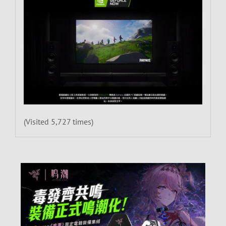
(Visited 5,727 times)