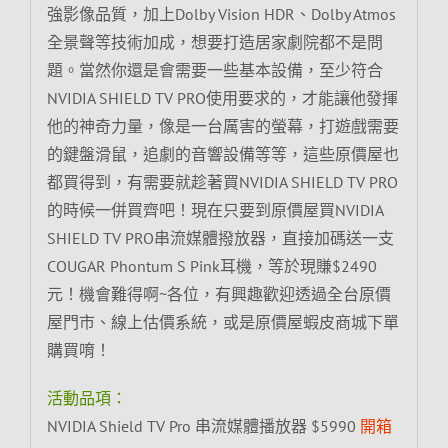
強影像品質，加上Dolby Vision HDR、Dolby Atmos
全景聲等技術加成，想要打造居家劇院都不是問
題。當然你還是會需要一些基本設備，至少符合
NVIDIA SHIELD TV PRO使用要求的，才能讓他發揮
他的神奇力量，像是一台厲害的螢幕，打遊戲需要
的鍵盤滑鼠，追劇的音響設備等等，這些原價屋也
都買得到，有需要就趁著買NVIDIA SHIELD TV PRO
的時候一併買齊吧！現在只要到原價屋買NVIDIA
SHIELD TV PRO串流媒體撥放器，直接加碼送一支
COUGAR Phontum S Pink耳機，等於現賺$2490
元！機會難得啊~各位，有興趣歡迎透過全台原價
屋門市、線上估價系統，或是原價屋蝦皮商城下單
購買唷！
活動品項：
NVIDIA Shield TV Pro 串流媒體播放器 $5990
開箱