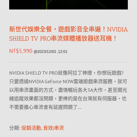
新世代娛樂全餐，遊戲影音全串遍！NVIDIA
SHIELD TV PRO串流媒體播放器送耳機！
NT$
5,990
@2023/12/02 ,12:01
NVIDIA SHIELD TV PRO就像阿拉丁神燈，你想玩遊戲?
只要透過NVIDIA GeForce NOW雲端遊戲串流服務，就可
以用串流畫面的方式，盡情暢玩各大3A大作，甚至開光
線追蹤效果都沒問題，更棒的是在台灣就有伺服器，也
不需要擔心串流會有延遲問題了…
分類:
促銷活動
,
音效|串流