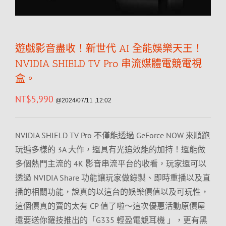
遊戲影音盡收！新世代 AI 全能娛樂天王！
NVIDIA SHIELD TV Pro 串流媒體電競電視
盒。
NT$
5,990
@2024/07/11 ,12:02
NVIDIA SHIELD TV Pro 不僅能透過 GeForce NOW 來順跑
玩遍多樣的 3A 大作，還具有光追效能的加持！還能做
多個熱門主流的 4K 影音串流平台的收看，玩家還可以
透過 NVIDIA Share 功能讓玩家做錄製、即時重播以及直
播的相關功能，說真的以這台的娛樂價值以及可玩性，
這個價真的賣的太有 CP 值了啦～這次優惠活動原價屋
還要送你羅技推出的「G335 輕盈電競耳機 」，更有黑