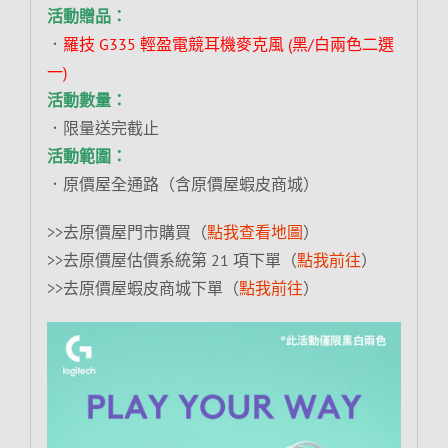
活動贈品：
．
羅技 G335 輕盈電競耳機麥克風 (黑/白兩色二選
一)
活動數量：
．限量送完截止
活動範圍：
．原價屋全通路（含原價屋蝦皮商城）
>>去原價屋門市購買（
點我查看地圖
）
>>去原價屋估價系統第 21 項下單（
點我前往
）
>>去原價屋蝦皮商城下單（
點我前往
）