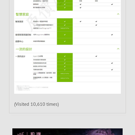
(Visited 10,610 times)