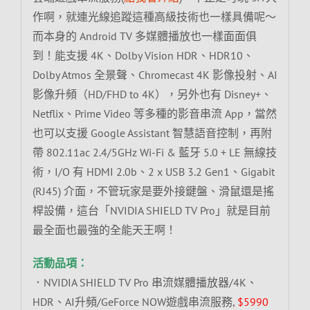
作啊，就連光線追蹤這種高級技術也一樣具備呢～
而本身的 Android TV 多媒體播放也一樣面面俱
到！能支援 4K、Dolby Vision HDR、HDR10、
Dolby Atmos 全景聲、Chromecast 4K 影像投射、AI
影像升頻（HD/FHD to 4K），另外也有 Disney+、
Netflix、Prime Video 等多種的影音串流 App，當然
也可以支援 Google Assistant 智慧語音控制，再附
帶 802.11ac 2.4/5GHz Wi-Fi & 藍牙 5.0 + LE 無線技
術，I/O 有 HDMI 2.0b、2 x USB 3.2 Gen1、Gigabit
(RJ45) 介面，不管玩家是要外接鍵盤、滑鼠還是搖
桿設備，這台「NVIDIA SHIELD TV Pro」就是目前
最全面也最強的全能天王啊！
活動品項：
．NVIDIA SHIELD TV Pro 串流媒體播放器/4K、
HDR、AI升頻/GeForce NOW遊戲串流服務,
$5990