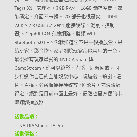
Tegra X1+ 處理器 + 3GB RAM + 16GB 儲存空間，效
能穩定、介面不卡頓。I/O 部分也很豪爽！HDMI
2.0b、2 x USB 3.2 Gen1(能接硬碟、鍵鼠、控制
器)、Gigabit LAN 有線網路、雙頻 Wi-Fi +
Bluetooth 5.0 LE。你就知道它不是一般播放盒，是
給玩家、影音控、家庭劇院玩家都能爽用的一台。
最後還有玩家最愛的 NVIDIA Share 與
GameStream，你可以錄影、直播、即時回放，同
步打造你自己的全能娛樂中心。玩遊戲、追劇、看
片、直播、旁邊順便接硬碟放 4K 影片，它通通搞
得定。絕對是目前市面上最好、最強也最方便的串
流媒體播放器！
活動品項：
．NVIDIA Shield TV Pro
活動價格：