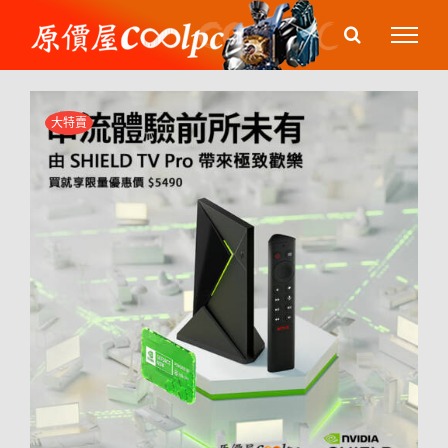
Skip
to
content
大特賣