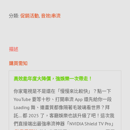
分類:
促銷活動
,
音效|串流
描述
購買需知
高效能年度大降價，強娛樂一次帶走！
你家電視是不是還在「慢慢來比較快」？點一下
YouTube 要等十秒、打開串流 App 還先給你一段
Loading 舞、連畫質都像隔著毛玻璃看世界？拜
託… 都 2025 了，客廳娛樂也該升級了吧！這次我
們直接端出最強串流神器「NVIDIA Shield TV Pro」