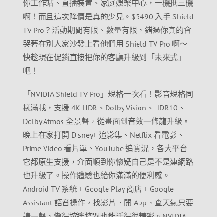
你工作站、直播裝置、家庭娛樂中心，一機抵三機
啊！而且這次降價是真的少見。$5490 入手 Shield
TV Pro？活動期間有限、數量有限，錯過你真的會
哭著在別人家沙發上看他們用 Shield TV Pro 啊～
快趁現在促銷直接把你的客廳升級到「未來式」
吧！
「NVIDIA Shield TV Pro」規格一次看！影音規格同
樣滿載，支援 4K HDR、Dolby Vision、HDR10、
Dolby Atmos 全景聲，從畫面到音效一條龍升級。
晚上在家打開 Disney+ 追影集、Netflix 看電影、
Prime Video 看片單、YouTube 追實況，各大平台
它都原生支援，介面順到你懷疑自己是不是連網路
也升級了。操作體驗也給你滿滿的便利感。
Android TV 系統 + Google Play 商店 + Google
Assistant 語音操作，找影片、開 App、查天氣只要
講一聲，懶得按遙控器也能活得很精彩。NVIDIA