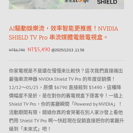
AI驅動娛樂流，效率智能更推進！NVIDIA
SHIELD TV Pro 串流媒體電競電視盒。
NT$
5,490
NT$
6,790
@2025/12/13 ,11:56
你家電視是不是還在慢慢來比較快？這次我們直接端出
最強串流神器 NVIDIA Shield TV Pro 的年度促銷價！
12/12～01/25，原價 $6790 直接殺到 $5490，這種降
價幅度不是折，是在對你的舊電視盒下逐客令！一插上
Shield TV Pro，你的客廳瞬間「Powered by NVIDIA」！
活動期間有限，錯過你真的會哭著在別人家沙發上看他
們用 Shield TV Pro 啊～快趁現在促銷直接把你的客廳升
級到「未來式」吧！