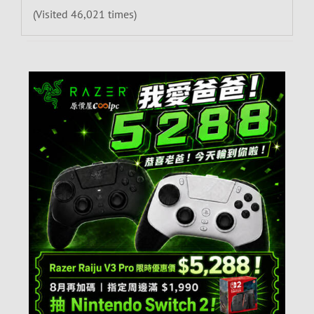
(Visited 46,021 times)