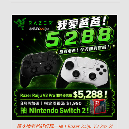
這次換老爸好好玩一場！Razer Raiju V3 Pro 父