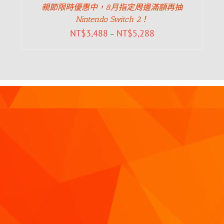
親節限時優惠中，8月指定周邊滿額再抽
Nintendo Switch 2！
NT$
3,488
NT$
5,288
–