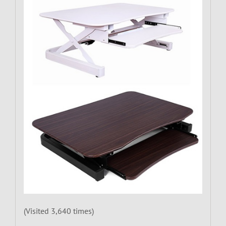
(Visited 3,640 times)