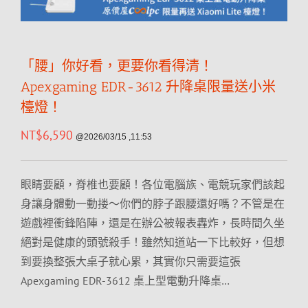
「腰」你好看，更要你看得清！
Apexgaming EDR-3612 升降桌限量送小米
檯燈！
NT$
6,590
@2026/03/15 ,11:53
眼睛要顧，脊椎也要顧！各位電腦族、電競玩家們該起
身讓身體動一動搂～你們的脖子跟腰還好嗎？不管是在
遊戲裡衝鋒陷陣，還是在辦公被報表轟炸，長時間久坐
絕對是健康的頭號殺手！雖然知道站一下比較好，但想
到要換整張大桌子就心累，其實你只需要這張
Apexgaming EDR-3612 桌上型電動升降桌…