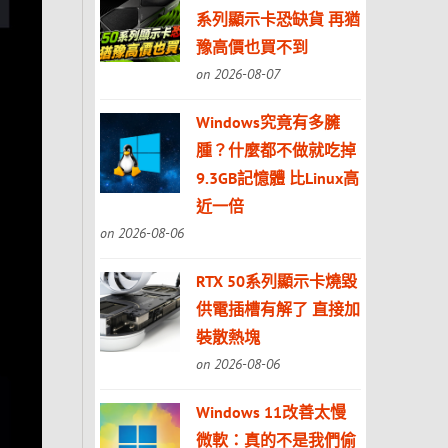
系列顯示卡恐缺貨 再猶
豫高價也買不到
on 2026-08-07
Windows究竟有多臃
腫？什麼都不做就吃掉
9.3GB記憶體 比Linux高
近一倍
on 2026-08-06
RTX 50系列顯示卡燒毀
供電插槽有解了 直接加
裝散熱塊
on 2026-08-06
Windows 11改善太慢
微軟：真的不是我們偷