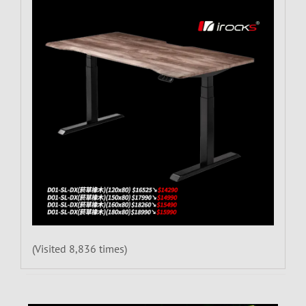
(Visited 8,836 times)