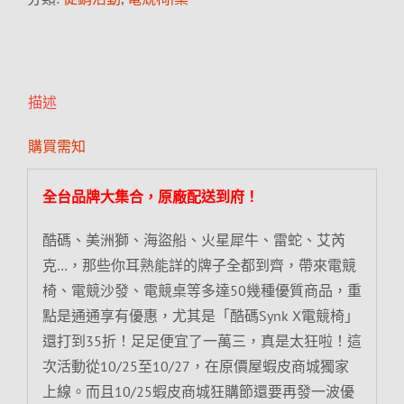
描述
購買需知
全台品牌大集合，原廠配送到府！
酷碼、美洲獅、海盜船、火星犀牛、雷蛇、艾芮
克…，那些你耳熟能詳的牌子全都到齊，帶來電競
椅、電競沙發、電競桌等多達50幾種優質商品，重
點是通通享有優惠，尤其是「酷碼Synk X電競椅」
還打到35折！足足便宜了一萬三，真是太狂啦！這
次活動從10/25至10/27，在原價屋蝦皮商城獨家
上線。而且10/25蝦皮商城狂購節還要再發一波優