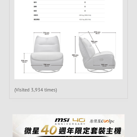
(Visited 3,934 times)