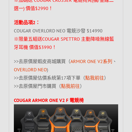
選一) 價值$2990！
活動品項2：
COUGAR OVERLORD NEO 電競沙發 $14990
※限量五組送COUGAR SPETTRO 主動降噪無線藍
牙耳機 價值$3990！
>>去原價屋蝦皮商城購買（
ARMOR ONE V2系列
、
OVERLORD NEO
)
>>去原價屋估價系統第17項下單（
點我前往
）
>>去原價屋門市購買（
點我前往
）
COUGAR ARMOR ONE V2 F 電競椅