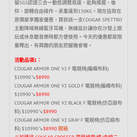
留SGS認證三合一動態調整底座，能夠搖擺、後
仰、旋轉自由操作，承重達到150KG。現在這款在
原價屋享獨家優惠，買就送一支COUGAR SPETTRO
主動降噪無線藍牙耳機，無線設計讓你在沙發上遊
玩或休息聽音樂時都方便使用。今天的優惠都是限
量釋出，有興趣的朋友把握機會喔。
活動品項1：
COUGAR ARMOR ONE V2 F 電競椅(編織布料)
$10990↘
$8990
COUGAR ARMOR ONE V2 GOLD F 電競椅(編織布料)
$10990↘
$8990
COUGAR ARMOR ONE V2 BLACK F 電競椅(仿亞麻布
料) $10990↘
$8990
COUGAR ARMOR ONE V2 GRAY F 電競椅(仿亞麻布
料) $10990↘
$8990
開箱
※加碼送 COUGAR CROSSER 電競椅凳(橘/金線二