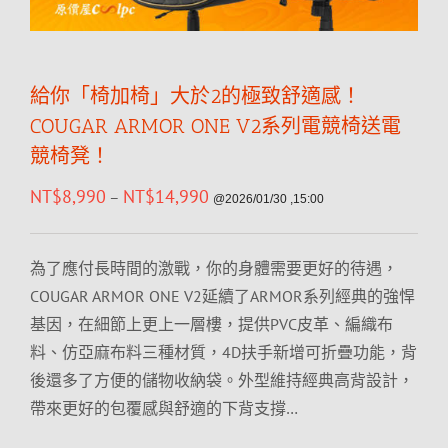
給你「椅加椅」大於2的極致舒適感！
COUGAR ARMOR ONE V2系列電競椅送電
競椅凳！
NT$
8,990
NT$
14,990
–
@2026/01/30 ,15:00
為了應付長時間的激戰，你的身體需要更好的待遇，
COUGAR ARMOR ONE V2延續了ARMOR系列經典的強悍
基因，在細節上更上一層樓，提供PVC皮革、編織布
料、仿亞麻布料三種材質，4D扶手新增可折疊功能，背
後還多了方便的儲物收納袋。外型維持經典高背設計，
帶來更好的包覆感與舒適的下背支撐…