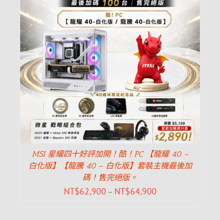
MSI 星耀四十好評加開！酷！PC 【龍耀 40 –
白化版】【龍騰 40 – 白化版】套裝主機最後加
碼！售完絕版。
NT$
62,900
NT$
64,900
–