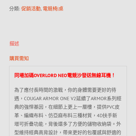
分類:
促銷活動
,
電競椅|桌
描述
購買需知
同場加碼OVERLORD NEO電競沙發送無線耳機！
為了應付長時間的激戰，你的身體需要更好的待
遇，COUGAR ARMOR ONE V2延續了ARMOR系列經
典的強悍基因，在細節上更上一層樓，提供PVC皮
革、編織布料、仿亞麻布料三種材質，4D扶手新
增可折疊功能，背後還多了方便的儲物收納袋。外
型維持經典高背設計，帶來更好的包覆感與舒適的