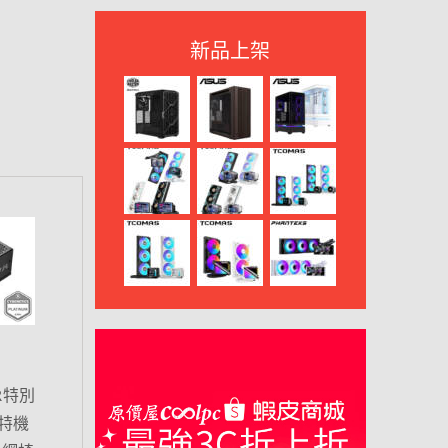
新品上架
R特別
特機