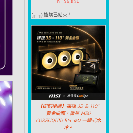
NT$
6,890
(╥_╥) 搶購已結束！
【即刻搶購】裸視 3D & 110°
黃金曲面，微星 MEG
CORELIQUID E15 360 一體式水
冷。