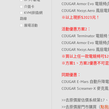
COUGAR Armor Evo 電競椅
介面卡
COUGAR Nxsys Aero 風扇
KVM|排插|網
※以上現折$2023元！
路線
展場活動
活動優惠方案2：
COUGAR Terminator 電競椅 
COUGAR Armor Evo 電競椅(
COUGAR Nxsys Aero 風扇
※買以上任一款電競椅可$2023
※方案1、方案2優惠不可
同期優惠：
COUGAR E-Mars 自動升降電
COUGAR Screamer-X 麥克
>>去原價屋估價系統第17、
>>去原價屋門市購買（
點我