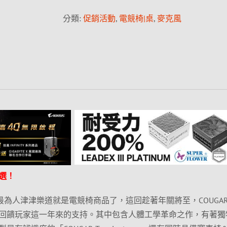
分類:
促銷活動
,
電競椅|桌
,
麥克風
選！
，最為人津津樂道就是電競椅商品了，這回趁著年關將至，COUGA
回饋玩家這一年來的支持。其中包含人體工學革命之作，有著獨