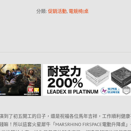
分類:
促銷活動
,
電競椅|桌
演到了初五開工的日子，還是祝福各位馬年吉祥，工作順利健康
！所以這套火星犀牛「MARSRHINO FIRSPACE電動升降桌」