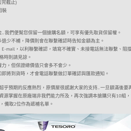
售完截止)
組裝
.. 我們便幫您保留一個搶購名額，可享有優先取貨保留權。
多退少不補，降價則會在聯繫確認時告知金額為主。
E-mail，以利聯繫確認，填寫不確實、未接電話無法聯繫、阻
格時則請見諒。
權力，但保證總價值只會多不會少。
知即將到貨時，才會電話聯繫做訂單確認與匯款通知。
超乎預期的反應熱烈，原價屋很感謝大家的支持.. 一旦額滿後要
資源掌握在原廠端非我們能力所及，再次強調本搶購只有10組，
位，備取2位作為遞補名單。