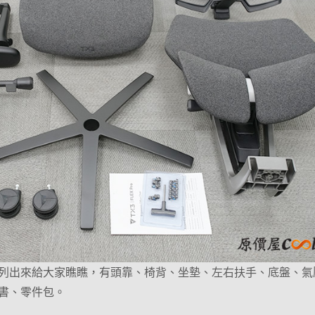
列出來給大家瞧瞧，有頭靠、椅背、坐墊、左右扶手、底盤、氣
書、零件包。