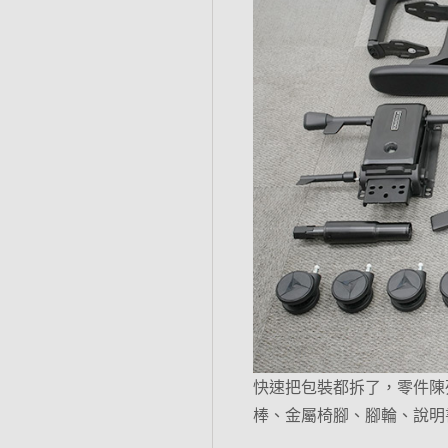
快速把包裝都拆了，零件陳
棒、金屬椅腳、腳輪、說明