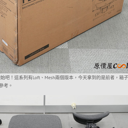
X PRO開始吧！這系列有Loft、Mesh兩個版本，今天拿到的是前者，箱
參考。