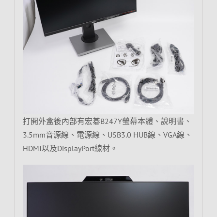
打開外盒後內部有宏碁B247Y螢幕本體、說明書、
3.5mm音源線、電源線、USB3.0 HUB線、VGA線、
HDMI以及DisplayPort線材。