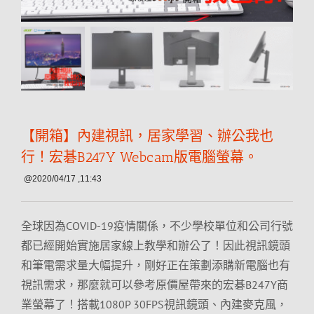
【開箱】內建視訊，居家學習、辦公我也
行！宏碁B247Y Webcam版電腦螢幕。
@2020/04/17 ,11:43
全球因為COVID-19疫情關係，不少學校單位和公司行號
都已經開始實施居家線上教學和辦公了！因此視訊鏡頭
和筆電需求量大幅提升，剛好正在策劃添購新電腦也有
視訊需求，那麼就可以參考原價屋帶來的宏碁B247Y商
業螢幕了！搭載1080P 30FPS視訊鏡頭、內建麥克風，