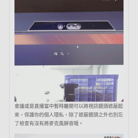
會議或是直播當中暫時離開可以將視訊鏡頭遮蔽起
來，保護你的個人隱私，除了遮蔽鏡頭之外也別忘
了檢查有沒有將麥克風靜音哦。