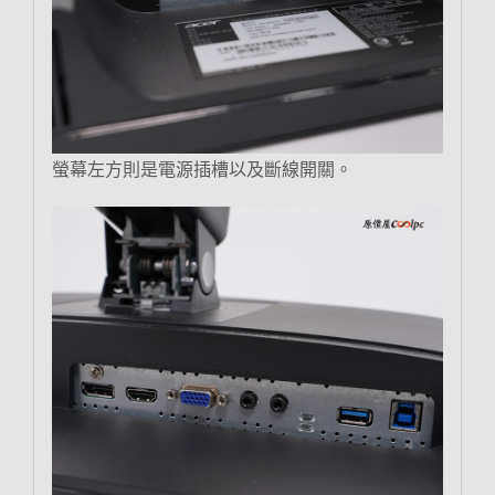
螢幕左方則是電源插槽以及斷線開關。