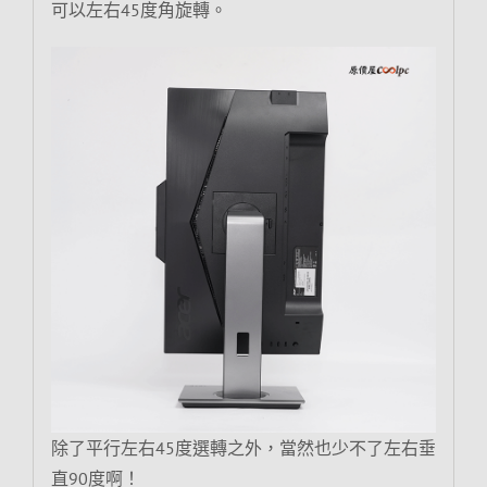
可以左右45度角旋轉。
除了平行左右45度選轉之外，當然也少不了左右垂
直90度啊！