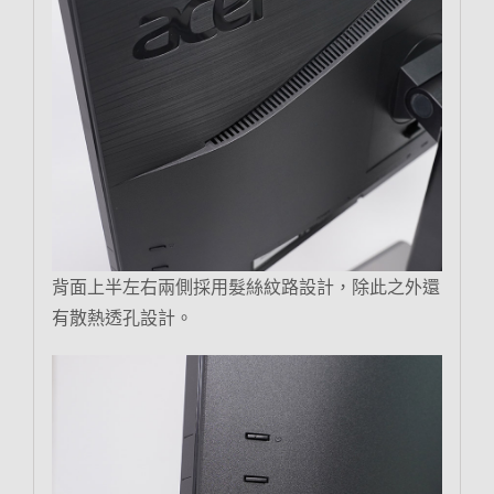
背面上半左右兩側採用髮絲紋路設計，除此之外還
有散熱透孔設計。