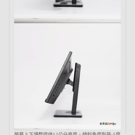
螢幕上下調整提供12公分高度，傾斜角度則是-5度