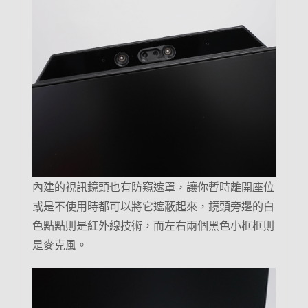
內建的視訊鏡頭也有防窺遮罩，讓你暫時離開座位
或是不使用時都可以將它遮蔽起來，鏡頭旁邊的白
色點點則是紅外線技術，而左右兩個黑色小框框則
是麥克風。