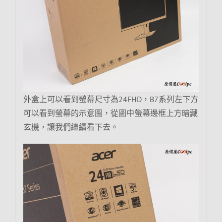
外盒上可以看到螢幕尺寸為24FHD，B7系列左下方
可以看到螢幕的示意圖，從圖中螢幕邊框上方暗藏
玄機，讓我們繼續看下去。