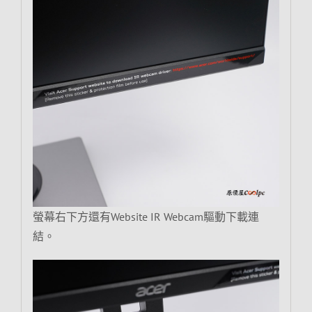
螢幕右下方還有Website IR Webcam驅動下載連
結。