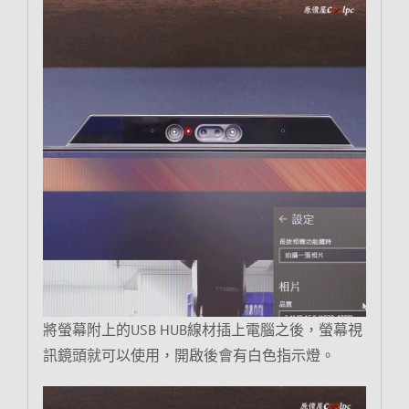
將螢幕附上的USB HUB線材插上電腦之後，螢幕視
訊鏡頭就可以使用，開啟後會有白色指示燈。