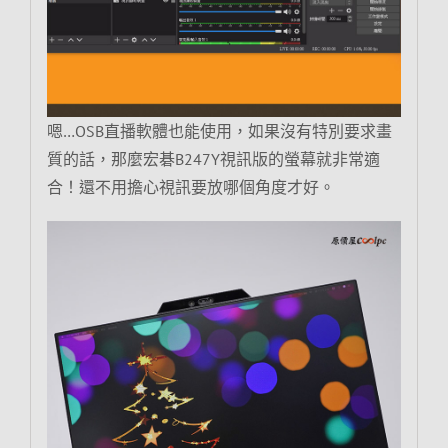
嗯…OSB直播軟體也能使用，如果沒有特別要求畫
質的話，那麼宏碁B247Y視訊版的螢幕就非常適
合！還不用擔心視訊要放哪個角度才好。