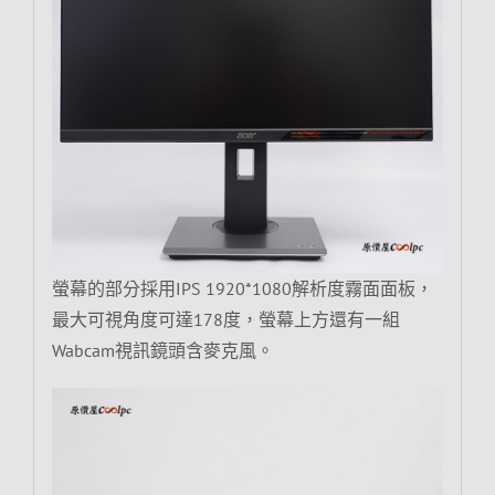
螢幕的部分採用IPS 1920*1080解析度霧面面板，
最大可視角度可達178度，螢幕上方還有一組
Wabcam視訊鏡頭含麥克風。