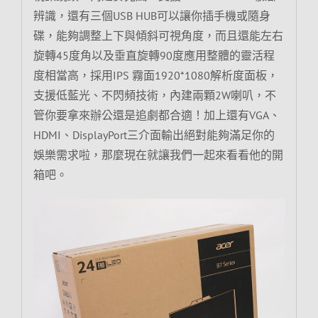
辨識，還有三個USB HUB可以讓你插手機或隨身
碟，能夠調整上下與傾斜可視角度，而且還能左右
旋轉45度角以及垂直旋轉90度應用整體的靈活程
度相當高，採用IPS 霧面1920*1080解析度面板，
支援低藍光、不閃頻技術，內建兩顆2W喇叭，不
管你要拿來辦公還是追劇都合適！加上還有VGA、
HDMI、DisplayPort三介面輸出絕對能夠滿足你的
娛樂需求啦，那麼現在就讓我們一起來看看他的開
箱吧。