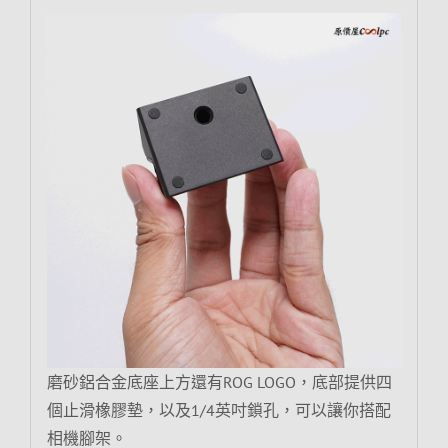
磨砂鋁合金底座上方還有ROG LOGO，底部提供四
個止滑橡膠墊，以及1/4英吋鎖孔，可以讓你搭配
相機腳架。