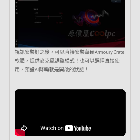
視訊安裝好之後，可以直接安裝華碩Armoury Crate
軟體，提供麥克風調整模式！也可以選擇直接使
用，預設AI降噪就是開啟的狀態！