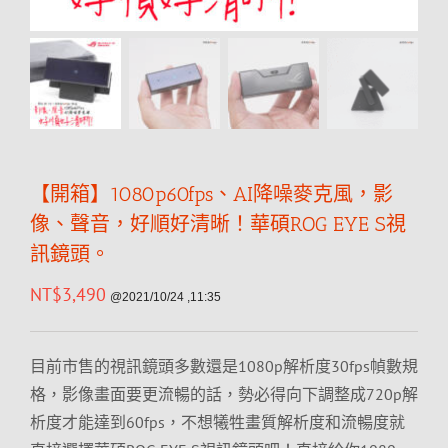
【開箱】1080p60fps、AI降噪麥克風，影
像、聲音，好順好清晰！華碩ROG EYE S視
訊鏡頭。
NT$
3,490
@2021/10/24 ,11:35
目前市售的視訊鏡頭多數還是1080p解析度30fps幀數規
格，影像畫面要更流暢的話，勢必得向下調整成720p解
析度才能達到60fps，不想犧牲畫質解析度和流暢度就