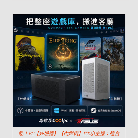
酷！PC【外燃機】【內燃機】ITX小主機：這台