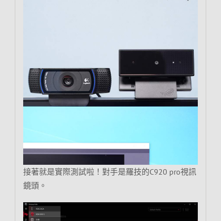
接著就是實際測試啦！對手是羅技的C920 pro視訊
鏡頭。