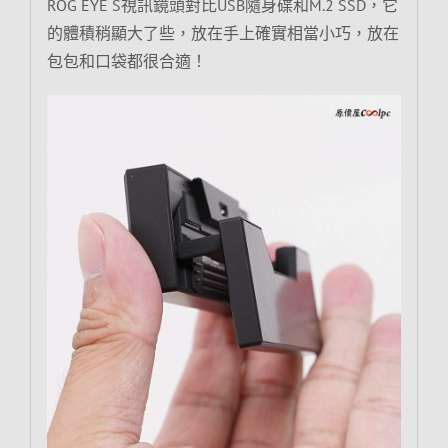
ROG EYE S視訊鏡頭對比USB隨身碟和M.2 SSD，它
的體積稍顯大了些，放在手上確實相當小巧，放在
包包和口袋都很合適！