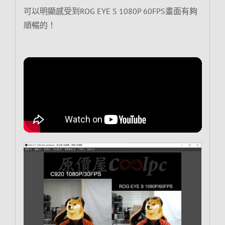
可以明顯感受到ROG EYE S 1080P 60FPS畫面有夠
順暢的！