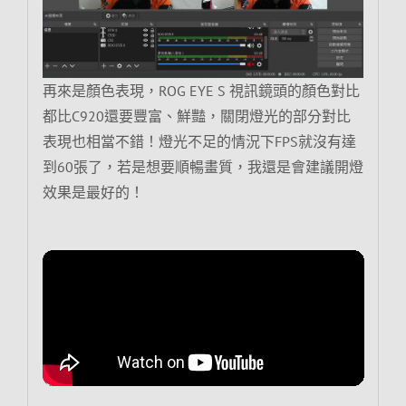
再來是顏色表現，ROG EYE S 視訊鏡頭的顏色對比
都比C920還要豐富、鮮豔，關閉燈光的部分對比
表現也相當不錯！燈光不足的情況下FPS就沒有達
到60張了，若是想要順暢畫質，我還是會建議開燈
效果是最好的！