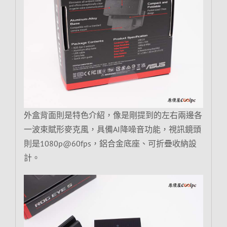
外盒背面則是特色介紹，像是剛提到的左右兩邊各
一波束賦形麥克風，具備AI降噪音功能，視訊鏡頭
則是1080p@60fps，鋁合金底座、可折疊收納設
計。