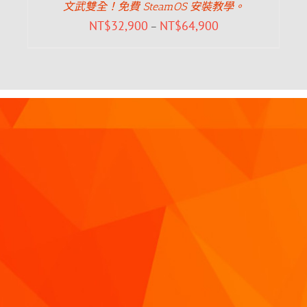
文武雙全！免費 SteamOS 安裝教學。
NT$
32,900
NT$
64,900
–