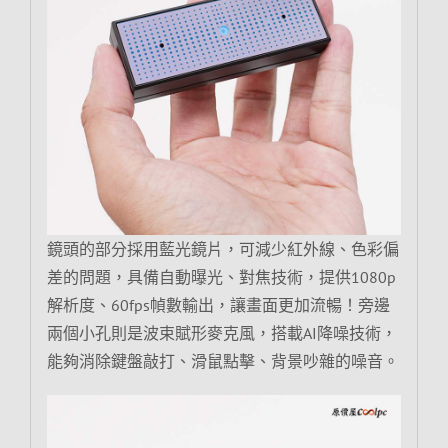
鏡頭的部分採用藍光鏡片，可減少紅外線、色彩偏
差的問題，具備自動曝光、對焦技術，提供1080p
解析度、60fps幀數輸出，讓畫面更加流暢！旁邊
兩個小孔則是波束賦形麥克風，搭載AI降噪技術，
能夠消除鍵盤敲打、滑鼠點擊、背景吵雜的噪音。