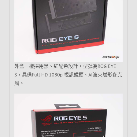
外盒一樣採用黑、紅配色設計，型號為ROG EYE
S，具備Full HD 1080p 視訊鏡頭、AI波束賦形麥克
風。