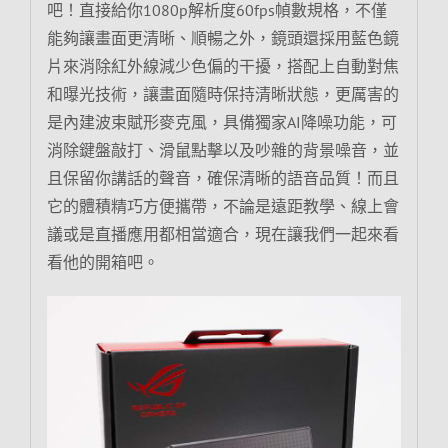
吧！直接給你1080p解析度60fps幀數規格，不僅
能夠讓畫面更清晰、順暢之外，鏡頭還採用藍色鏡
片來消除紅外線減少色偏的干擾，搭配上自動對焦
和曝光技術，讓畫面隨時保持清晰狀態，更厲害的
是內建波束賦形麥克風，具備獨家AI降噪功能，可
消除鍵盤敲打、滑鼠點擊以及吵雜的背景噪音，並
且保留你講話的聲音，確保清晰的語音品質！而且
它的體積精巧方便攜帶，不論是遠距教學、線上會
議或是直播應用都相當適合，現在讓我們一起來看
看他的開箱吧。