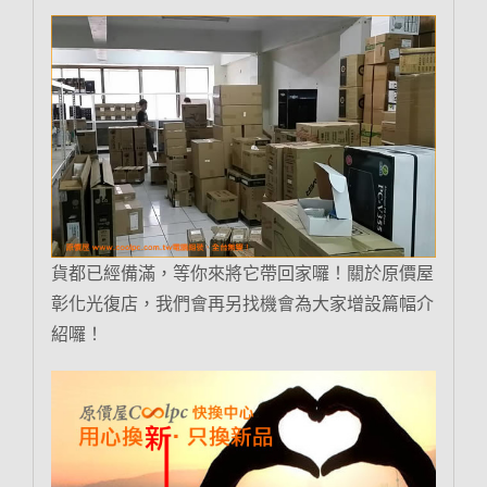
貨都已經備滿，等你來將它帶回家囉！關於原價屋
彰化光復店，我們會再另找機會為大家增設篇幅介
紹囉！