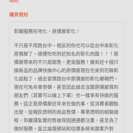
描述
購買需知
彰顯服務在地化，原價屋彰化！
不只是不用跑台中，相反的你也可以從台中來彰化
原價屋了，順便吃吃附近知名的彰化肉圓！！！原
價屋帶來的不只是銷售，更是服務！擁有近十個只
換新品的品牌快換中心的原價屋現在也來到花縣彰
化設點了，過去習慣跑台中原價屋的彰化鄉親們，
現在可免舟車勞頓，甚至因此過去沒跟原價屋買的
朋友們（其實可以線上下單）也一樣享有快換的服
務。這正是原價屋近年來在做的事，從消費者觀點
出發，從親民透明的商品售價、專業透明的組裝過
程，到嚴謹紮實的售後保固通通都注重，甚至為了
做好服務，設立論壇網站和估價系統來跟客戶對