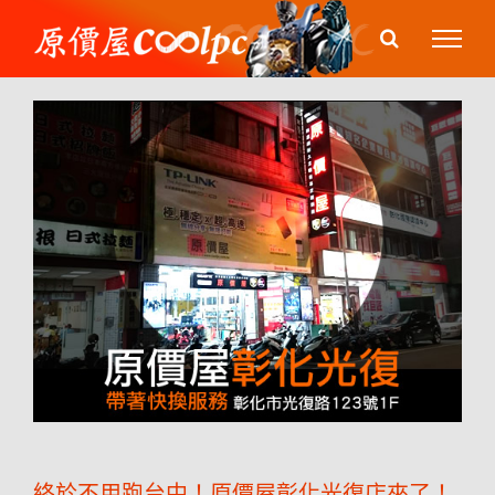
Skip
to
content
終於不用跑台中！原價屋彰化光復店來了！