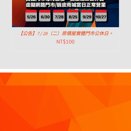
【公告】7/28（二）原價屋實體門市公休日。
NT$
100