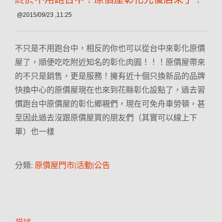
@2015/09/23 ,11:25
不只是不用跑台中，相反的你也可以從台中來彰化原價
屋了，順便吃吃附近知名的彰化肉圓！！！原價屋帶來
的不只是銷售，更是服務！擁有近十個只換新品的品牌
快換中心的原價屋現在也來到花縣彰化設點了，過去習
慣跑台中原價屋的彰化鄉親們，現在可免舟車勞頓，甚
至因此過去沒跟原價屋買的朋友們（其實可以線上下
單）也一樣
分類:
原價屋門市|活動|公告