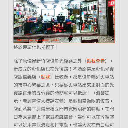
終於連彰化也光復了！
除了原價屋新竹店位於光復路之外（
點我查看
），
新成立的彰化店也在光復路！不過原價屋彰化光復
店跟嘉義店（
點我
）比較像，都是位於鄰近火車站
的市中心繁華之區，只要從火車站出來正對面的光
復路直走約五分鐘的時間就可以抵達！（溫馨提
示，看到電信大樓請左轉）是個相當顯眼的位置，
店面承襲了原價屋獨立門市寬敞明亮的特點，在門
口為大家擺上了電競遊戲擂台，讓你可以在等組裝
可以試用電競週邊和打電動，也讓大家在門口就可