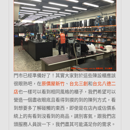
門市已經準備好了！其實大家對於這些陳設櫃應該
很眼熟吧，在
原價屋新竹
、
台北三創
和
台北八德二
店
也一樣可以看到相同風格的櫃子，我們希望可以
營造一個盡收眼底且看得到摸的到的陳列方式，看
到想要多了解碰觸的東西，即使是在店內或估價系
統上的有看到沒看到的商品，請別客氣，跟我們店
頭服務人員說一下，我們盡其可能滿足你的需求。