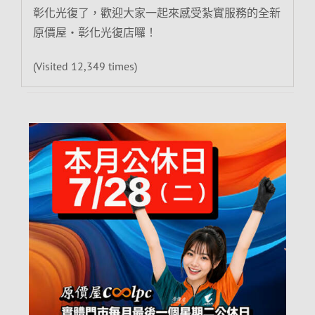
彰化光復了，歡迎大家一起來感受紮實服務的全新
原價屋‧彰化光復店囉！
(Visited 12,349 times)