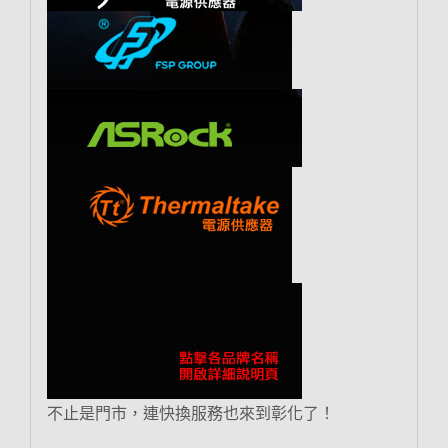
不止是門市，連快換服務也來到彰化了！