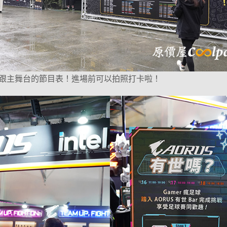
跟主舞台的節目表！進場前可以拍照打卡啦！