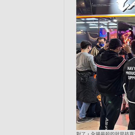
對了，全場最殺的就是技嘉