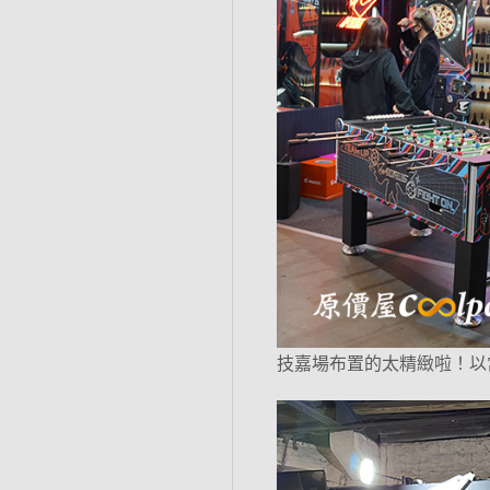
技嘉場布置的太精緻啦！以當前