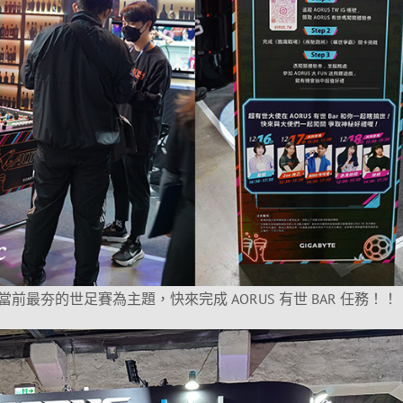
最夯的世足賽為主題，快來完成 AORUS 有世 BAR 任務！！