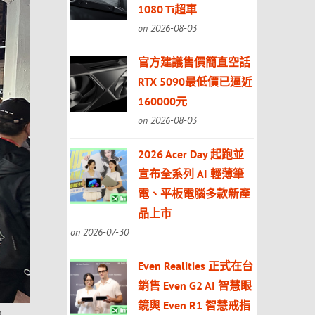
1080 Ti超車
on 2026-08-03
官方建議售價簡直空話
RTX 5090最低價已逼近
160000元
on 2026-08-03
2026 Acer Day 起跑並
宣布全系列 AI 輕薄筆
電、平板電腦多款新產
品上市
on 2026-07-30
Even Realities 正式在台
銷售 Even G2 AI 智慧眼
鏡與 Even R1 智慧戒指
…