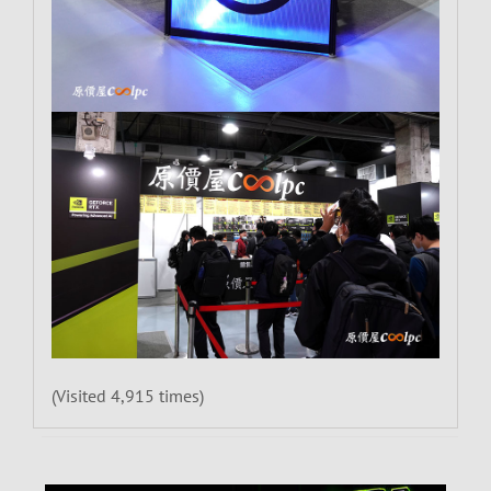
(Visited 4,915 times)