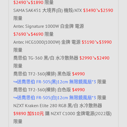
$2490↘$1890
限量
SAMA SAK451 大境界(白) 機殼/ATX
$3490↘$2590
限量
Antec Signature 1000W 白金牌 電源
$7690↘$4690
限量
Antec HCG1000(1000W) 金牌 電源
$5190↘$3990
限量
喬思伯 TG-360 黑/白 水冷散熱器
$2990↘$2490
限量
喬思伯 TF2-360(裸排) 黑色版
$4990
↪送喬思伯 FR-505(黑)12cm 無限鏡風扇*3
限量
喬思伯 TF2-360(裸排) 白色版
$4990
↪送喬思伯 FR-505(白)12cm 無限鏡風扇*3
限量
NZXT Kraken Elite 280 RGB 黑/白 水冷散熱器
$9890 加$10元
購 NZXT C1000 金牌電源(2022版)
限量