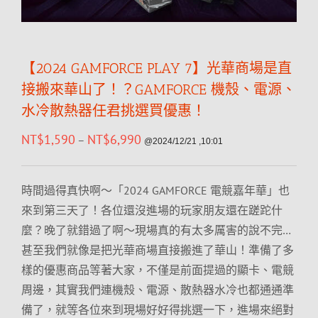
【2024 GAMFORCE PLAY 7】光華商場是直
接搬來華山了！？GAMFORCE 機殼、電源、
水冷散熱器任君挑選買優惠！
NT$
1,590
NT$
6,990
–
@2024/12/21 ,10:01
時間過得真快啊～「2024 GAMFORCE 電競嘉年華」也
來到第三天了！各位還沒進場的玩家朋友還在蹉跎什
麼？晚了就錯過了啊～現場真的有太多厲害的說不完…
甚至我們就像是把光華商場直接搬進了華山！準備了多
樣的優惠商品等著大家，不僅是前面提過的顯卡、電競
周邊，其實我們連機殼、電源、散熱器水冷也都通通準
備了，就等各位來到現場好好得挑選一下，進場來絕對