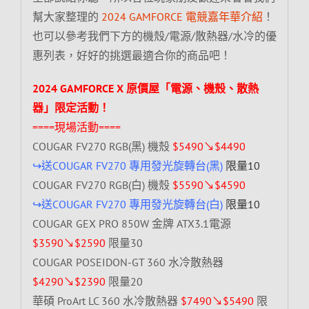
幫大家整理的
2024 GAMFORCE 電競嘉年華介紹
！
也可以參考我們下方的機殼/電源/散熱器/水冷的優
惠列表，好好的挑選最適合你的商品吧！
2024 GAMFORCE X 原價屋「電源、機殼、散熱
器」限定活動！
====現場活動====
COUGAR FV270 RGB(黑) 機殼
$5490↘$4490
↪送COUGAR FV270 專用發光旋轉台(黑)
限量10
COUGAR FV270 RGB(白) 機殼
$5590↘$4590
↪送COUGAR FV270 專用發光旋轉台(白)
限量10
COUGAR GEX PRO 850W 金牌 ATX3.1電源
$3590↘$2590
限量30
COUGAR POSEIDON-GT 360 水冷散熱器
$4290↘$2390
限量20
華碩 ProArt LC 360 水冷散熱器
$7490↘$5490
限