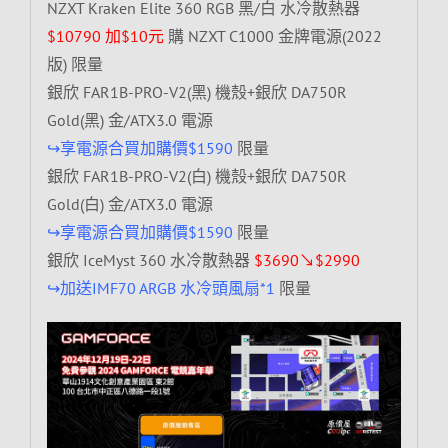
NZXT Kraken Elite 360 RGB 黑/白 水冷散熱器
$10790 加$10元
購 NZXT C1000 金牌電源(2022
版) 限量
銀欣 FAR1B-PRO-V2(黑) 機殼+銀欣 DA750R
Gold(黑) 金/ATX3.0 電源
↪享電源合買加購價$1590
限量
銀欣 FAR1B-PRO-V2(白) 機殼+銀欣 DA750R
Gold(白) 金/ATX3.0 電源
↪享電源合買加購價$1590
限量
銀欣 IceMyst 360 水冷散熱器
$3690↘$2990
↪加送IMF70 ARGB 水冷頭風扇*1
限量