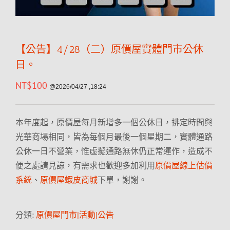
【公告】4/28（二）原價屋實體門市公休
日。
NT$
100
@2026/04/27 ,18:24
本年度起，原價屋每月新增多一個公休日，排定時間與
光華商場相同，皆為每個月最後一個星期二，實體通路
公休一日不營業，惟虛擬通路無休仍正常運作，造成不
便之處請見諒，有需求也歡迎多加利用
原價屋線上估價
系統
、
原價屋蝦皮商城
下單，謝謝。
分類:
原價屋門市|活動|公告