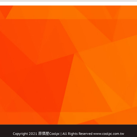
Copyright 2021 原價屋Coolpc | All Rights Reserved
www.coolpc.com.tw