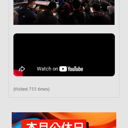
(Visited 755 times)