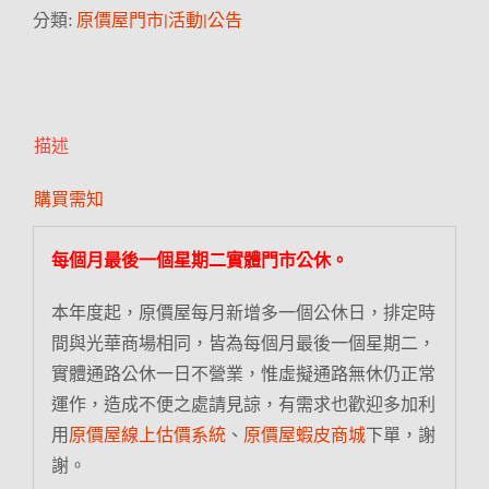
分類:
原價屋門市|活動|公告
描述
購買需知
每個月最後一個星期二實體門市公休。
本年度起，原價屋每月新增多一個公休日，排定時
間與光華商場相同，皆為每個月最後一個星期二，
實體通路公休一日不營業，惟虛擬通路無休仍正常
運作，造成不便之處請見諒，有需求也歡迎多加利
用
原價屋線上估價系統
、
原價屋蝦皮商城
下單，謝
謝。