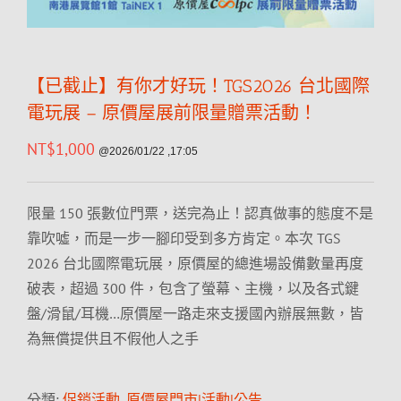
【已截止】有你才好玩！TGS2026 台北國際
電玩展 – 原價屋展前限量贈票活動！
NT$
1,000
@2026/01/22 ,17:05
限量 150 張數位門票，送完為止！認真做事的態度不是
靠吹噓，而是一步一腳印受到多方肯定。本次 TGS
2026 台北國際電玩展，原價屋的總進場設備數量再度
破表，超過 300 件，包含了螢幕、主機，以及各式鍵
盤/滑鼠/耳機…原價屋一路走來支援國內辦展無數，皆
為無償提供且不假他人之手
分類:
促銷活動
,
原價屋門市|活動|公告