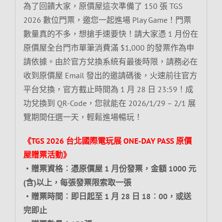
為了回饋大家，原價屋這次準備了 150 張 TGS
2026 數位門票，邀您一起進場 Play Game！門票
數量真的不多，想搶手速要快！請大家憑 1 月份在
原價屋全台門市單筆消費滿 $1,000 的發票作為申
請依據。由於官方兌換系統有最後時限，請務必在
收到原價屋 Email 發出的邀請碼後，火速前往官方
平台兌換，官方截止時間為 1 月 28 日 23:59！成
功兌換到 QR-Code，您就能在 2026/1/29 – 2/1 展
覽期間任選一天，輕鬆進場暢玩！
《TGS 2026 台北國際電玩展 ONE-DAY PASS 原價
屋贈票活動》
‧贈票資格︰憑原價屋 1 月份發票，金額 1000 元
(含)以上，每張發票限索取一張
‧贈票時間︰即日起至 1 月 28 日 18︰00，或送
完即止