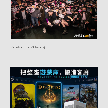
(Visited 5,239 times)