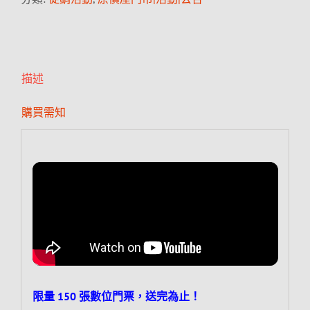
描述
購買需知
限量 150 張數位門票，送完為止！