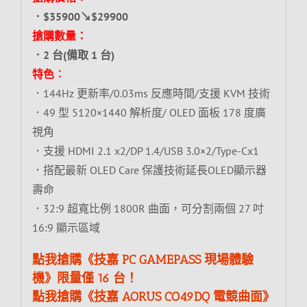
．$35900↘$29900
搶購數量：
．2 台(備取 1 台)
特色︰
．144Hz 更新率/0.03ms 反應時間/支援 KVM 技術
．49 型 5120×1440 解析度/ OLED 面板 178 度廣
視角
．支援 HDMI 2.1 x2/DP 1.4/USB 3.0×2/Type-Cx1
．搭配最新 OLED Care 保護技術延長OLED顯示器
壽命
．32:9 超寬比例 1800R 曲面，可分割兩個 27 吋
16:9 顯示區域
點我搶購《技嘉 PC GAMEPASS 現場體驗
機》限量僅 16 台！
點我搶購《技嘉 AORUS CO49DQ 電競曲面》