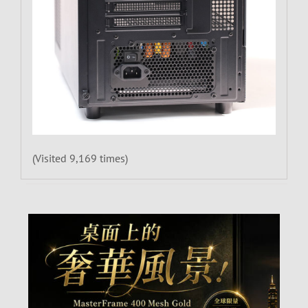
(Visited 9,169 times)