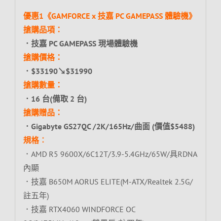
優惠1《GAMFORCE x 技嘉 PC GAMEPASS 體驗機》
搶購品項：
．技嘉 PC GAMEPASS 現場體驗機
搶購價格：
．$33190↘$31990
搶購數量：
．16 台(備取 2 台)
搶購贈品：
．Gigabyte GS27QC /2K/165Hz/曲面 (價值$5488)
規格︰
．AMD R5 9600X/6C12T/3.9-5.4GHz/65W/具RDNA
內顯
．技嘉 B650M AORUS ELITE(M-ATX/Realtek 2.5G/
註五年)
．技嘉 RTX4060 WINDFORCE OC