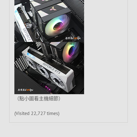
（點小圖看主機細節）
(Visited 22,727 times)