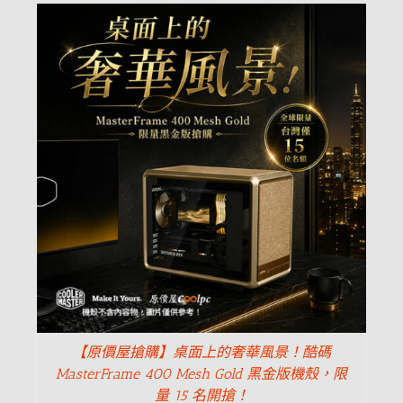
【原價屋搶購】桌面上的奢華風景！酷碼
MasterFrame 400 Mesh Gold 黑金版機殼，限
量 15 名開搶！