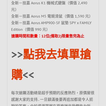
全新－技嘉 Aorus K1 機械式鍵盤（價值 2,490
元）
全新－技嘉 Aorus M5 電競滑鼠（價值 1,590 元）
全新－技嘉 Aorus AMP900-SF 鼠墊 SPY x FAMILY
Edition（價值 990 元）
搶購時間和數量：12位(備取2)限量售完為止
>>
點我去填單搶
購
<<
每次搶購活動總是超乎預期的反應熱烈，原價屋很
感謝大家的支持.. 一旦額滿後要再追加都是令人扼
腕的答案，由於資源掌握在原廠端非我們能力所