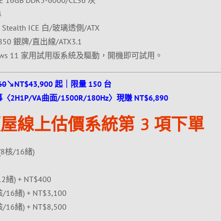
6GB DDR5-6000/CL36 灰
4
Stealth ICE 白/玻璃透側/ATX
850 銀牌/直出線/ATX3.1
ows 11 家用試用版系統及驅動，開機即可試用。
60
↘NT$43,900 起｜限量 150 台
2H1P/VA曲面/1500R/180Hz〉現賺 NT$6,890
屋線上估價系統第 3 項下單
(8核/16緒)
12緒) + NT$400
核/16緒) + NT$3,100
核/16緒) + NT$8,500