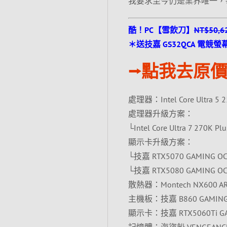
我要求至今仍是業界唯一，
酷！PC【雪飲刀】
NT$50,6
＊送技嘉 GS32QCA 電競螢幕〈
⭢點我去原價
處理器：Intel Core Ultra 5 2
處理器升級方案：
└Intel Core Ultra 7 270K Pl
顯示卡升級方案：
└技嘉 RTX5070 GAMING OC 
└技嘉 RTX5080 GAMING OC 
散熱器：Montech NX600 
主機板：技嘉 B860 GAMING 
顯示卡：技嘉 RTX5060Ti GA