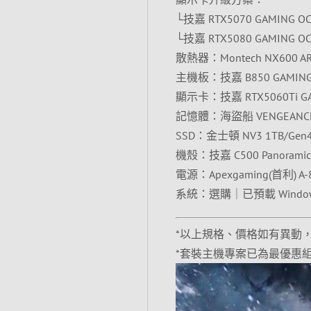
└技嘉 RTX5070 GAMING OC 
└技嘉 RTX5080 GAMING OC 
散熱器：Montech NX600 
主機板：技嘉 B850 GAMING 
顯示卡：技嘉 RTX5060Ti GA
記憶體：海盜船 VENGEANCE 1
SSD：金士頓 NV3 1TB/Gen
機殼：技嘉 C500 Panoramic
電源：Apexgaming(首利) A-
系統：選購｜已預載 Wind
*以上規格、價格如有異動
*套裝主機專案已為最優惠