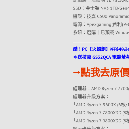
記憶體：海盜船 VENGEANCE 1
SSD：金士頓 NV3 1TB/Gen
機殼：技嘉 C500 Panoramic 
電源：Apexgaming(首利) A-
系統：選購｜已預載 Wind
酷！PC【火麟劍】
NT$49,3
＊送技嘉 GS32QCA 電競螢幕〈
⭢點我去原價
處理器：AMD Ryzen 7 7700
處理器升級方案：
└AMD Ryzen 5 9600X (6核/
└AMD Ryzen 7 7800X3D (8
└AMD Ryzen 7 9800X3D (8
顯示卡升級方案：