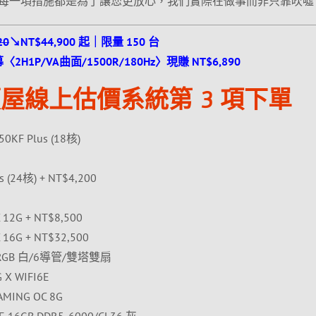
每一項措施都是為了讓您更放心，我們實際在做事而非只靠吹噓
20
↘NT$44,900 起｜限量 150 台
2H1P/VA曲面/1500R/180Hz〉現賺 NT$6,890
屋線上估價系統第 3 項下單
50KF Plus (18核)
us (24核) + NT$4,200
12G + NT$8,500
16G + NT$32,500
ARGB 白/6導管/雙塔雙扇
X WIFI6E
MING OC 8G