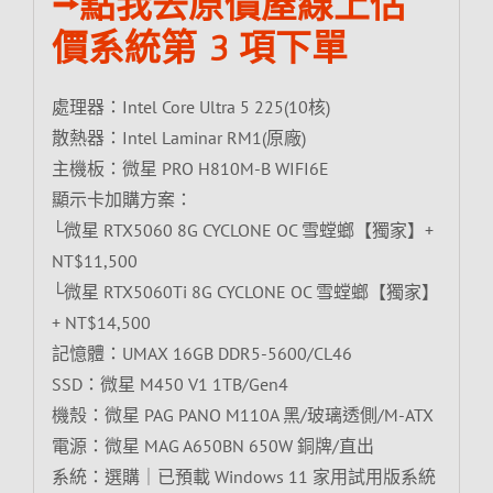
⭢點我去原價屋線上估
價系統第 3 項下單
處理器：Intel Core Ultra 5 225(10核)
散熱器：Intel Laminar RM1(原廠)
主機板：微星 PRO H810M-B WIFI6E
顯示卡加購方案：
└微星 RTX5060 8G CYCLONE OC 雪螳螂【獨家】+
NT$11,500
└微星 RTX5060Ti 8G CYCLONE OC 雪螳螂【獨家】
+ NT$14,500
記憶體：UMAX 16GB DDR5-5600/CL46
SSD：微星 M450 V1 1TB/Gen4
機殼：微星 PAG PANO M110A 黑/玻璃透側/M-ATX
電源：微星 MAG A650BN 650W 銅牌/直出
系統：選購｜已預載 Windows 11 家用試用版系統