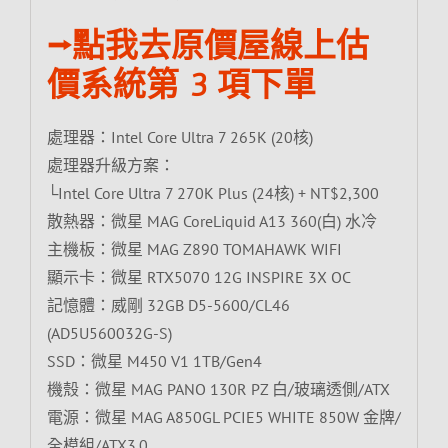
⭢點我去原價屋線上估
價系統第 3 項下單
處理器：Intel Core Ultra 7 265K (20核)
處理器升級方案：
└Intel Core Ultra 7 270K Plus (24核) + NT$2,300
散熱器：微星 MAG CoreLiquid A13 360(白) 水冷
主機板：微星 MAG Z890 TOMAHAWK WIFI
顯示卡：微星 RTX5070 12G INSPIRE 3X OC
記憶體：威剛 32GB D5-5600/CL46
(AD5U560032G-S)
SSD：微星 M450 V1 1TB/Gen4
機殼：微星 MAG PANO 130R PZ 白/玻璃透側/ATX
電源：微星 MAG A850GL PCIE5 WHITE 850W 金牌/
全模組/ATX3.0