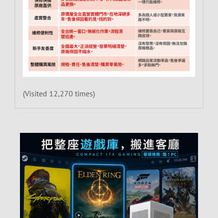
(Visited 12,270 times)