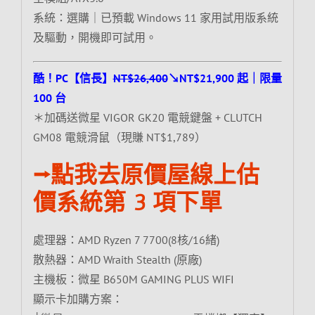
系統：選購｜已預載 Windows 11 家用試用版系統
及驅動，開機即可試用。
酷！PC【信長】
NT$26,400
↘NT$21,900 起｜限量
100 台
＊加碼送微星 VIGOR GK20 電競鍵盤 + CLUTCH
GM08 電競滑鼠（現賺 NT$1,789）
⭢點我去原價屋線上估
價系統第 3 項下單
處理器：AMD Ryzen 7 7700(8核/16緒)
散熱器：AMD Wraith Stealth (原廠)
主機板：微星 B650M GAMING PLUS WIFI
顯示卡加購方案：