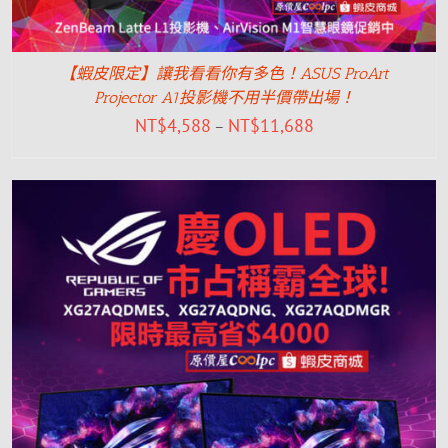
【蝦皮限定】讓我看看你有多色！ASUS ProArt
Projector A1投影機不用半價帶出場！
NT$
4,588
NT$
11,688
–