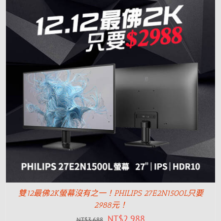
雙12最佛2K螢幕沒有之一！PHILIPS 27E2N1500L只要
2988元！
NT$
2,988
NT$
3,688