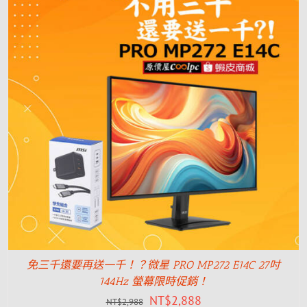
免三千還要再送一千！？微星 PRO MP272 E14C 27吋
144Hz 螢幕限時促銷！
NT$
2,888
NT$
2,988