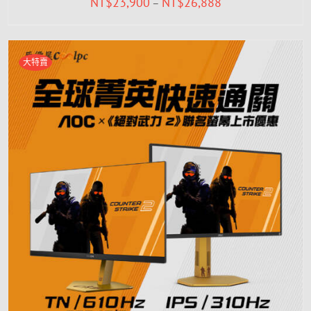
NT$
23,900
NT$
26,888
–
大特賣