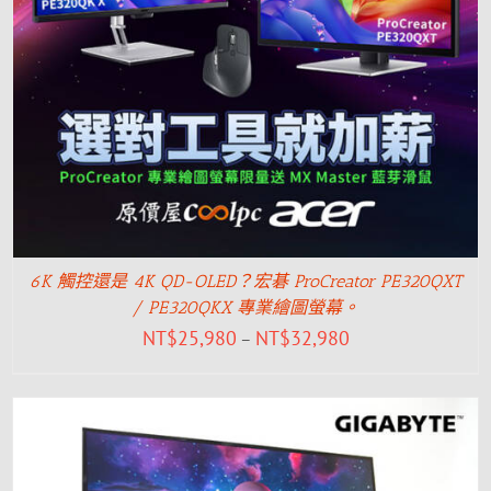
6K 觸控還是 4K QD-OLED？宏碁 ProCreator PE320QXT
/ PE320QKX 專業繪圖螢幕。
NT$
25,980
NT$
32,980
–