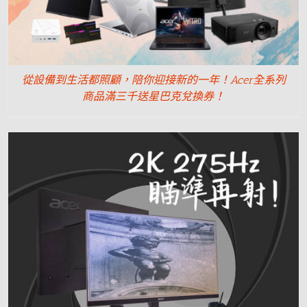
從設備到生活都照顧，陪你迎接新的一年！Acer全系列
商品滿三千送星巴克兌換券！