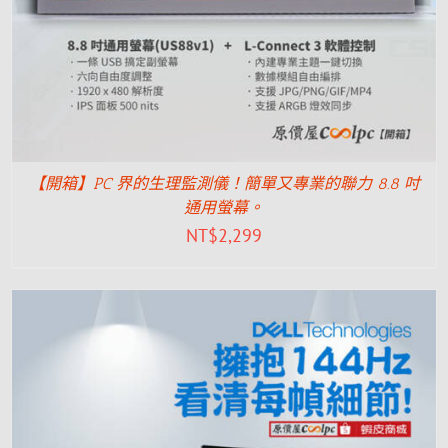
【開箱】PC 界的生理監測儀！簡單又專業的聯力 8.8 吋
通用螢幕。
NT$
2,299