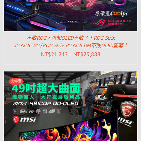
不敗ROG，怎知OLED不敗？！ROG Strix
XG32UCWG/ROG Strix PG32UCDM不敗OLED螢幕！
NT$
21,212
NT$
29,888
–
大特賣