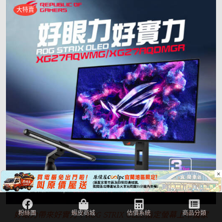
大特賣
×
好眼力帶來好實力！ROG STRIX OLED指定螢幕上市獨家