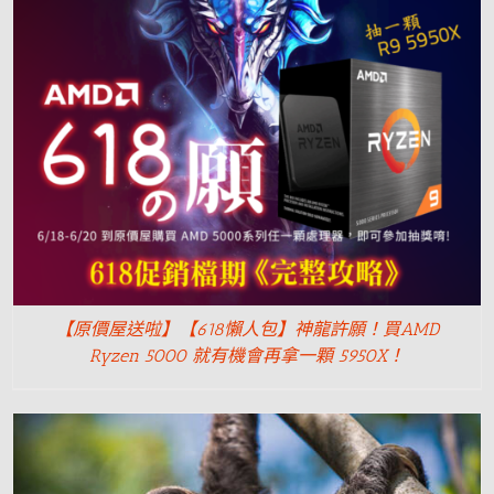
【原價屋送啦】【618懶人包】神龍許願！買AMD
Ryzen 5000 就有機會再拿一顆 5950X！