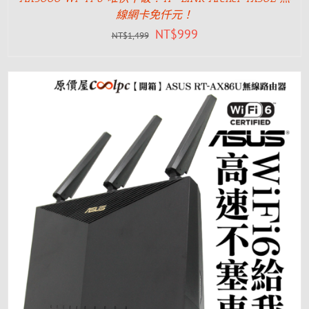
線網卡免仟元！
NT$
999
NT$
1,499