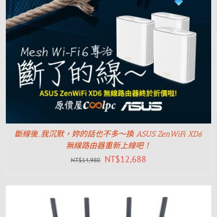
斷線後…我沉默，妳的話也不多～換 ASUS ZenWiFi XD6
無線路由器重新上線吧！
NT$
12,688
NT$
14,980