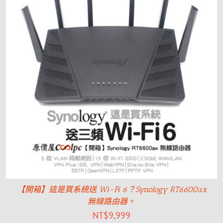
【開箱】這是買系統送 Wi-Fi 6？Synology RT6600ax
無線路由器。
NT$
9,999