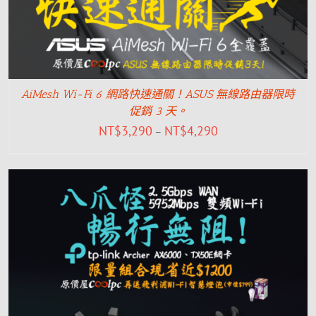
AiMesh Wi-Fi 6 網路快速通關！ASUS 無線路由器限時
促銷 3 天。
NT$
3,290
NT$
4,290
–