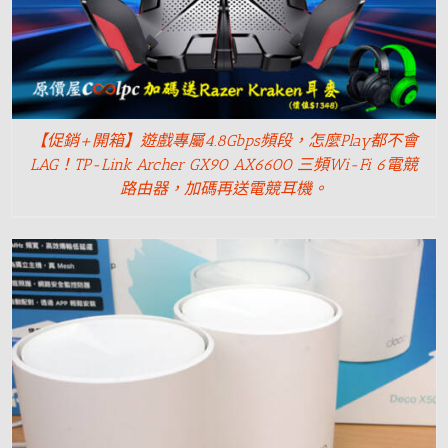
【促銷+開箱】遊戲專屬4.8Gbps頻段，怎麼Play都不會
LAG！TP-Link Archer GX90 AX6600 三頻Wi-Fi 6電競
路由器，加碼再送電競耳機。