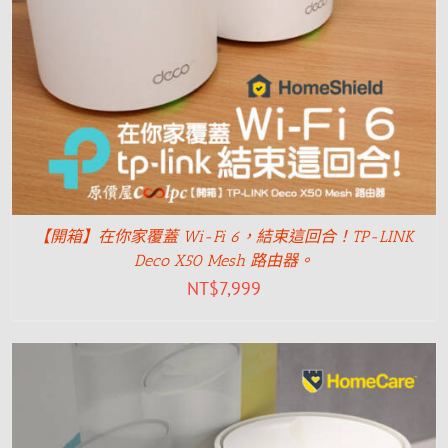
【開箱】在你家覆蓋 Wi-Fi 6，結束這回合！TP-LINK
Deco X50 Mesh 路由器。
NT$
7,999