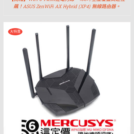
飆！ASUS ZenWiFi AX Hybrid (XP4) 無線路由器。
大特賣