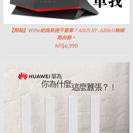
【開箱】WiFi6給我高速不塞車！ASUS RT-AX86U無線
路由器。
NT$
6,990