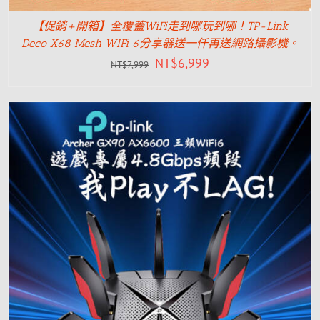
【促銷+開箱】全覆蓋WiFi走到哪玩到哪！TP-Link
Deco X68 Mesh WIFi 6分享器送一仟再送網路攝影機。
NT$
6,999
NT$
7,999