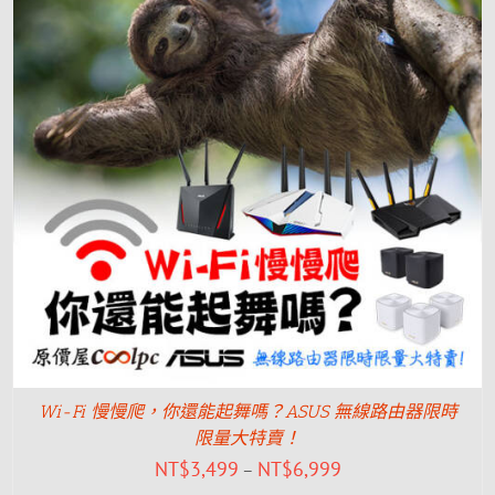
Wi-Fi 慢慢爬，你還能起舞嗎？ASUS 無線路由器限時
限量大特賣！
NT$
3,499
NT$
6,999
–