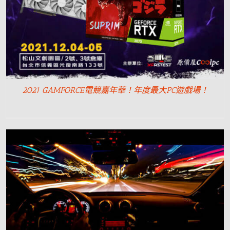
2021 GAMFORCE電競嘉年華！年度最大PC遊戲場！