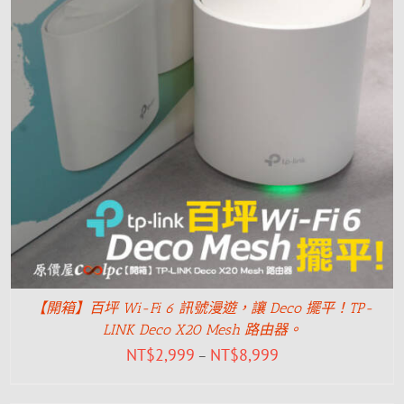
【開箱】百坪 Wi-Fi 6 訊號漫遊，讓 Deco 擺平！TP-
LINK Deco X20 Mesh 路由器。
NT$
2,999
NT$
8,999
–