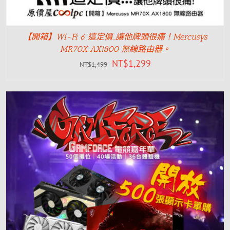
【開箱】Wi-Fi 6 這定價…讓他牌頭很痛！Mercusys
MR70X AX1800 無線路由器。
NT$
1,299
NT$
1,499