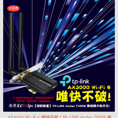
大特賣
AX3000 Wi-Fi 6 唯快不破！TP-LINK Archer TX50E 無