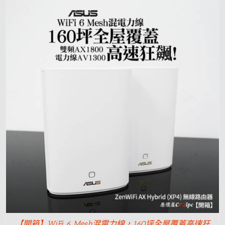
【開箱】WiFi 6 Mesh混電力線，160坪全屋覆蓋高速狂