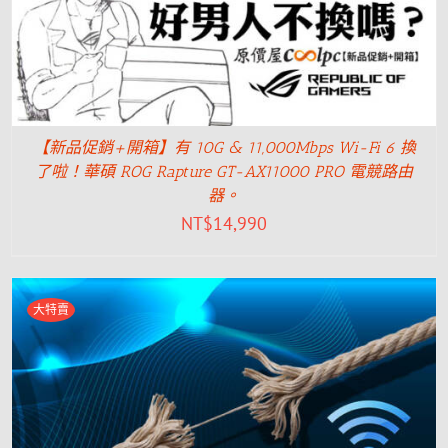
【新品促銷+開箱】有 10G & 11,000Mbps Wi-Fi 6 換
了啦！華碩 ROG Rapture GT-AX11000 PRO 電競路由
器。
NT$
14,990
大特賣