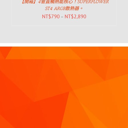
【開箱】4管直觸熱能核心！SUPERFLOWER
ST4 ARGB散熱器。
NT$
790
NT$
2,890
–