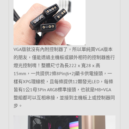
VGA版就沒有內附控制器了，所以單純買VGA版本
的朋友，僅能透過主機板或額外相符的控制器進行
燈光控制唷！整體尺寸為長222 x 寬28 x 高
15mm，一共提供2條8Pin(6+2)顯卡供電接頭，一
樣有XPG理線梳，且每條提供12顆發光LED，每條
皆有1公1母3Pin ARGB標準接頭，也就是MB+VGA
整組都可以互相串接，並接到主機板上或控制器同
步。