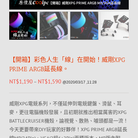
【開箱】彩色人生「線」在開始！威剛XPG
PRIME ARGB延長線。
NT$
1,190
NT$
1,590
–
@2020/03/17 ,11:28
威剛XPG電競系列，不僅延伸到電競鍵盤、滑鼠、耳
麥，更往電腦機殼發展，且初期就推出相當厲害的XPG
BATTLECRUISER機殼，論視覺、散熱、噱頭都是一流！
今天更要帶來DIY玩家的好夥伴！XPG PRIME ARGB延長