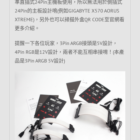
準直插式24Pin主機板使用，所以無法用於側插式
24Pin的主板設計唷(例如GIGABYTE X570 AORUS
XTREME)，另外也可以掃描外盒QR CODE至官網看
更多介紹。
提醒一下各位玩家，3Pin ARGB接頭是5V設計，
4Pin RGB是12V設計，兩者不能互相串接唷！(本產
品是3Pin ARGB 5V設計)