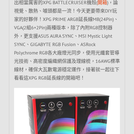
出相當厲害的XPG BATTLECRUISER機殼(
開箱
)，論
視覺、散熱、噱頭都是一流！今天更要帶來DIY玩
家的好夥伴！XPG PRIME ARGB延長線MB(24Pin)、
VGA(2組6+2Pin)兩種版本，除了內附RGB控制器
外，更支援ASUS AURA SYNC、MSI Mystic Light
SYNC、GIGABYTE RGB Fusion、ASRock
Polychrome RGB各大廠燈光同步，使用光纖套管導
光技術、高密度編織網保護及理線梳，16AWG標準
線材，確保大瓦數電源穩定運作，接著就一起往下
看看這XPG RGB延長線的開箱吧！