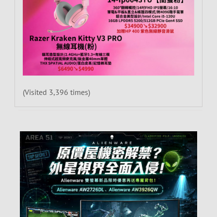
(Visited 3,396 times)