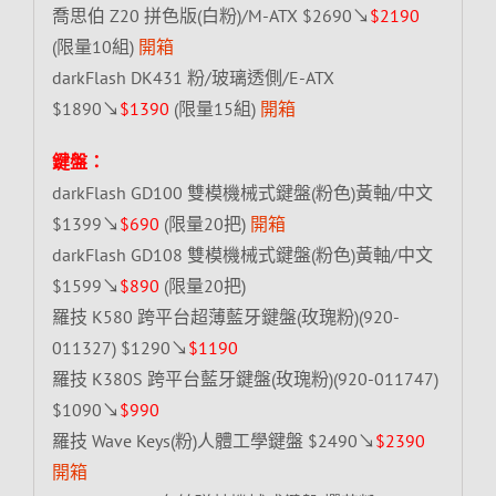
喬思伯 Z20 拼色版(白粉)/M-ATX $2690↘
$2190
(限量10組)
開箱
darkFlash DK431 粉/玻璃透側/E-ATX
$1890↘
$1390
(限量15組)
開箱
鍵盤：
darkFlash GD100 雙模機械式鍵盤(粉色)黃軸/中文
$1399↘
$690
(限量20把)
開箱
darkFlash GD108 雙模機械式鍵盤(粉色)黃軸/中文
$1599↘
$890
(限量20把)
羅技 K580 跨平台超薄藍牙鍵盤(玫瑰粉)(920-
011327) $1290↘
$1190
羅技 K380S 跨平台藍牙鍵盤(玫瑰粉)(920-011747)
$1090↘
$990
羅技 Wave Keys(粉)人體工學鍵盤 $2490↘
$2390
開箱