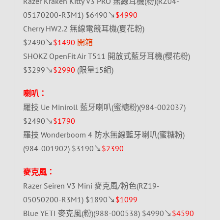
Razer Kraken Kitty V3 PRO 無線耳機(粉)(RZ04-
05170200-R3M1) $6490↘
$4990
Cherry HW2.2 無線電競耳機(夏花粉)
$2490↘
$1490
開箱
SHOKZ OpenFit Air T511 開放式藍牙耳機(櫻花粉)
$3299↘
$2990
(限量15組)
喇叭：
羅技 Ue Miniroll 藍牙喇叭(蜜糖粉)(984-002037)
$2490↘
$1790
羅技 Wonderboom 4 防水無線藍牙喇叭(蜜糖粉)
(984-001902) $3190↘
$2390
麥克風：
Razer Seiren V3 Mini 麥克風/粉色(RZ19-
05050200-R3M1) $1890↘
$1099
Blue YETI 麥克風(粉)(988-000538) $4990↘
$4590