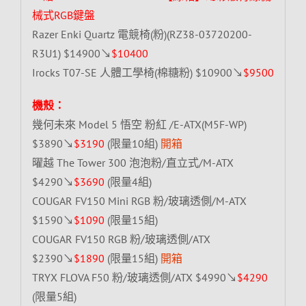
械式RGB鍵盤
Razer Enki Quartz 電競椅(粉)(RZ38-03720200-
R3U1) $14900↘
$10400
Irocks T07-SE 人體工學椅(棉糖粉) $10900↘
$9500
機殼：
幾何未來 Model 5 悟空 粉紅 /E-ATX(M5F-WP)
$3890↘
$3190
(限量10組)
開箱
曜越 The Tower 300 泡泡粉/直立式/M-ATX
$4290↘
$3690
(限量4組)
COUGAR FV150 Mini RGB 粉/玻璃透側/M-ATX
$1590↘
$1090
(限量15組)
COUGAR FV150 RGB 粉/玻璃透側/ATX
$2390↘
$1890
(限量15組)
開箱
TRYX FLOVA F50 粉/玻璃透側/ATX $4990↘
$4290
(限量5組)