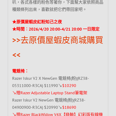
叭，各式各樣的粉色等著你，下面幫大家依照商品
種類條列出來，喜歡就把它們帶回家吧。
★原價屋蝦皮紅粉知己之夜
★時間︰2026/4/20 20:00-4/21 20:00 一日限定
>>去原價屋蝦皮商城購買
<<
電競椅：
Razer Iskur V2 X NewGen 電競椅(粉)(RZ38-
05311000-R3CA) $11990↘
$10290
↘贈Razer Adjustable Laptop Stand筆電架
Razer Iskur V2 NewGen 電競椅(粉)(RZ38-
04900900-R3CA) $20990↘
$18690
↘贈Razer BlackWidow V4X【綠軸】幻彩版有線機