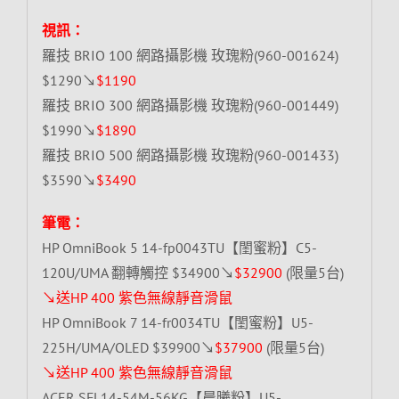
視訊：
羅技 BRIO 100 網路攝影機 玫瑰粉(960-001624)
$1290↘
$1190
羅技 BRIO 300 網路攝影機 玫瑰粉(960-001449)
$1990↘
$1890
羅技 BRIO 500 網路攝影機 玫瑰粉(960-001433)
$3590↘
$3490
筆電：
HP OmniBook 5 14-fp0043TU【閨蜜粉】C5-
120U/UMA 翻轉觸控 $34900↘
$32900
(限量5台)
↘送HP 400 紫色無線靜音滑鼠
HP OmniBook 7 14-fr0034TU【閨蜜粉】U5-
225H/UMA/OLED $39900↘
$37900
(限量5台)
↘送HP 400 紫色無線靜音滑鼠
ACER SFL14-54M-56KG【晨曦粉】U5-