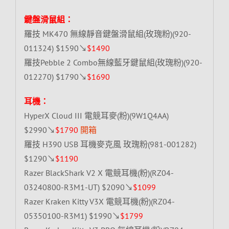
鍵盤滑鼠組：
羅技 MK470 無線靜音鍵盤滑鼠組(玫瑰粉)(920-
011324) $1590↘
$1490
羅技Pebble 2 Combo無線藍牙鍵鼠組(玫瑰粉)(920-
012270) $1790↘
$1690
耳機：
HyperX Cloud III 電競耳麥(粉)(9W1Q4AA)
$2990↘
$1790
開箱
羅技 H390 USB 耳機麥克風 玫瑰粉(981-001282)
$1290↘
$1190
Razer BlackShark V2 X 電競耳機(粉)(RZ04-
03240800-R3M1-UT) $2090↘
$1099
Razer Kraken Kitty V3X 電競耳機(粉)(RZ04-
05350100-R3M1) $1990↘
$1799