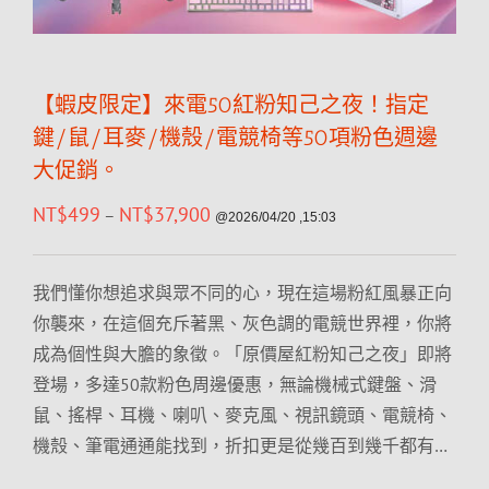
【蝦皮限定】來電50紅粉知己之夜！指定
鍵/鼠/耳麥/機殼/電競椅等50項粉色週邊
大促銷。
NT$
499
NT$
37,900
–
@2026/04/20 ,15:03
我們懂你想追求與眾不同的心，現在這場粉紅風暴正向
你襲來，在這個充斥著黑、灰色調的電競世界裡，你將
成為個性與大膽的象徵。「原價屋紅粉知己之夜」即將
登場，多達50款粉色周邊優惠，無論機械式鍵盤、滑
鼠、搖桿、耳機、喇叭、麥克風、視訊鏡頭、電競椅、
機殼、筆電通通能找到，折扣更是從幾百到幾千都有…