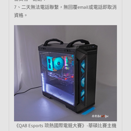
7、二天無法電話聯繫，無回覆email或電話即取消
資格。
《QAB Esports 琉熱國際電競大賽》-華碩比賽主機