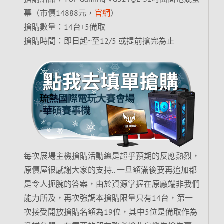
幕（市價14888元，
官網
）
搶購數量：14台+5備取
搶購時間：即日起~至12/5 或提前搶完為止
每次展場主機搶購活動總是超乎預期的反應熱烈，
原價屋很感謝大家的支持.. 一旦額滿後要再追加都
是令人扼腕的答案，由於資源掌握在原廠端非我們
能力所及，再次強調本搶購限量只有14台，第一
次接受開放搶購名額為19位，其中5位是備取作為