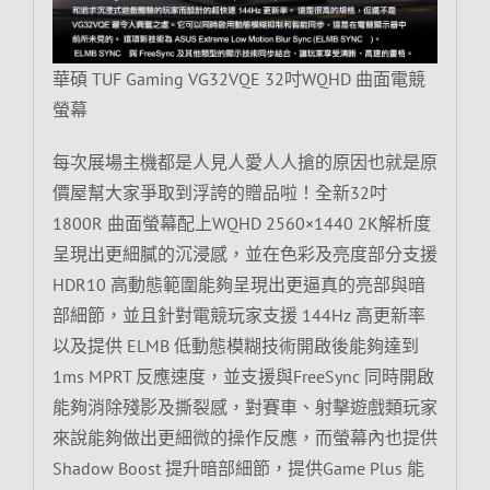
華碩 TUF Gaming VG32VQE 32吋WQHD 曲面電競
螢幕
每次展場主機都是人見人愛人人搶的原因也就是原
價屋幫大家爭取到浮誇的贈品啦！全新32吋
1800R 曲面螢幕配上WQHD 2560×1440 2K解析度
呈現出更細膩的沉浸感，並在色彩及亮度部分支援
HDR10 高動態範圍能夠呈現出更逼真的亮部與暗
部細節，並且針對電競玩家支援 144Hz 高更新率
以及提供 ELMB 低動態模糊技術開啟後能夠達到
1ms MPRT 反應速度，並支援與FreeSync 同時開啟
能夠消除殘影及撕裂感，對賽車、射擊遊戲類玩家
來說能夠做出更細微的操作反應，而螢幕內也提供
Shadow Boost 提升暗部細節，提供Game Plus 能