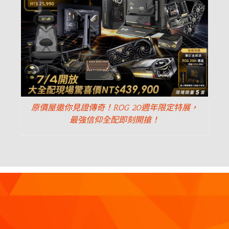
原價屋邀你見證傳奇！ROG 20週年限定特展，
最強信仰全配即刻開搶！