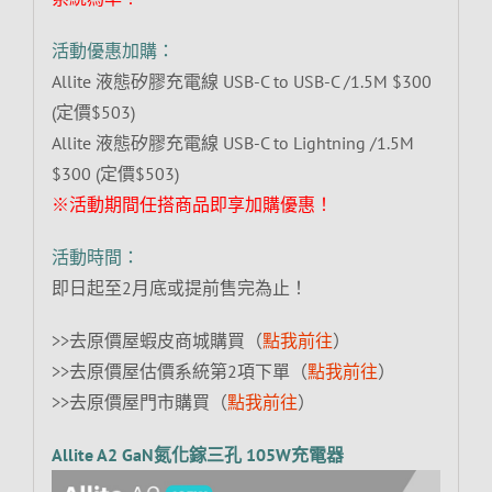
活動優惠加購：
Allite 液態矽膠充電線 USB-C to USB-C /1.5M $300
(定價$503)
Allite 液態矽膠充電線 USB-C to Lightning /1.5M
$300 (定價$503)
※活動期間任搭商品即享加購優惠！
活動時間：
即日起至2月底或提前售完為止！
>>去原價屋蝦皮商城購買（
點我前往
）
>>去原價屋估價系統第2項下單（
點我前往
）
>>去原價屋門市購買（
點我前往
）
Allite A2 GaN氮化鎵三孔 105W充電器