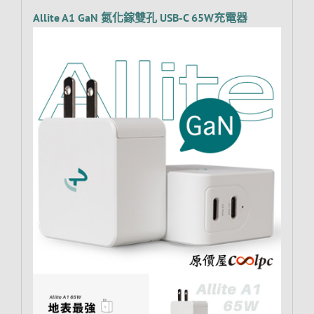
Allite A1 GaN 氮化鎵雙孔 USB-C 65W充電器