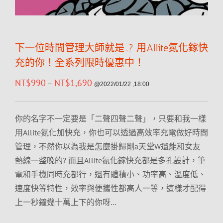
下一位時間管理大師就是…? 用Allite氮化鎵快
充的你！全系列限時優惠中！
NT$
990
NT$
1,690
–
@2022/01/22 ,18:00
你的名字不一定要是「二聲四聲二聲」，只要和我一樣
用Allite氮化加快充，你也可以透過高效率充電做好時間
管理，不然你以為我是怎麼掛歸剛a天堂W還能和女友
熱線一整晚的? 而且Allite氮化鎵快充都是多孔設計，筆
電和手機同時充都行，還有體積小、功率高、溫度低、
速度快等特性，效率與便攜性都高人一等，這樣才配得
上一秒鐘幾十萬上下的你呀…