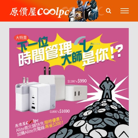
Skip
to
content
大特賣