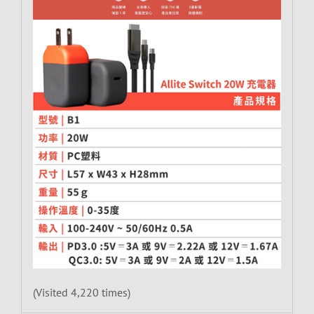
(Visited 4,220 times)