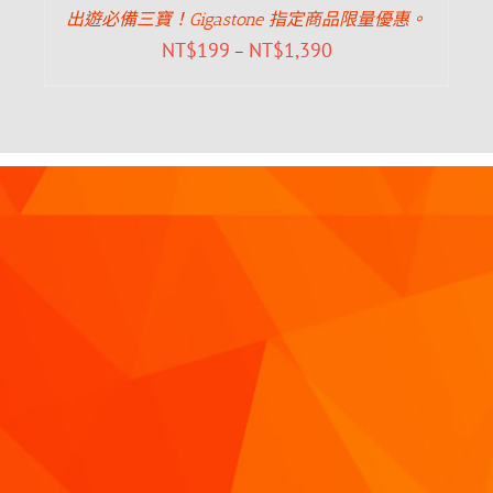
出遊必備三寶！Gigastone 指定商品限量優惠。
NT$
199
NT$
1,390
–