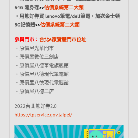
64G 隨身碟
>>
估價系統第二大類
‧
用熊好券買 lenovo筆電/dell筆電，加送
金士頓
8G記憶體
>>
估價系統第二大類
參與門市︰
台北6家實體門市位址
‧原價屋光華門市
‧原價屋數位三創店
‧原價屋八德筆電旗艦館
‧原價屋八德現代筆電館
‧原價屋八德現代電腦館
‧原價屋八德二店
2022台北熊好券2.0
https://tpservice.gov.taipei/