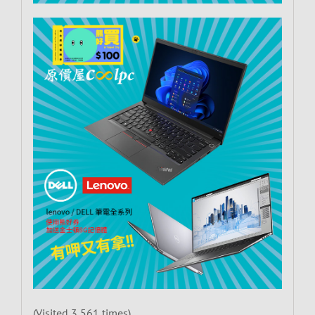
(Visited 3,561 times)