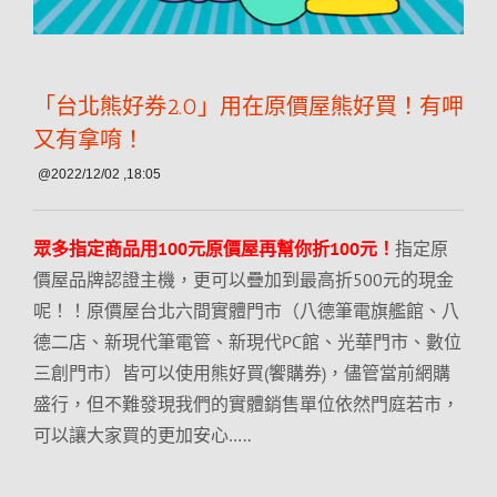
「台北熊好券2.0」用在原價屋熊好買！有呷
又有拿唷！
@2022/12/02 ,18:05
眾多指定商品用100元原價屋再幫你折100元！
指定原
價屋品牌認證主機，更可以疊加到最高折500元的現金
呢！！原價屋台北六間實體門市（八德筆電旗艦館、八
德二店、新現代筆電管、新現代PC館、光華門市、數位
三創門市）皆可以使用熊好買(饗購券)，儘管當前網購
盛行，但不難發現我們的實體銷售單位依然門庭若市，
可以讓大家買的更加安心…..