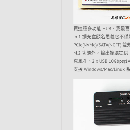
買這種多功能 HUB，我最喜歡看
in 1 擴充盒顧名思義它不僅是
PCIe(NVMe)/SATA(NGFF
M.2 功能外，輸出端還提供 HD
克風孔、2 x USB 10Gbps(
支援 Windows/Mac/Lin