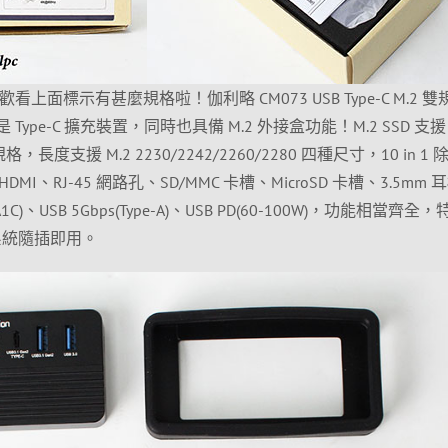
上面標示有甚麼規格啦！伽利略 CM073 USB Type-C M.2 雙規
 Type-C 擴充裝置，同時也具備 M.2 外接盒功能！M.2 SSD 支援
) 雙規格，長度支援 M.2 2230/2242/2260/2280 四種尺寸，10 in 1 
MI、RJ-45 網路孔、SD/MMC 卡槽、MicroSD 卡槽、3.5mm 
1A1C)、USB 5Gbps(Type-A)、USB PD(60-100W)，功能相當齊全
ux 系統隨插即用。