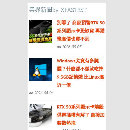
業界新聞by XFASTEST
別等了 商家預警RTX 50
系列顯示卡恐缺貨 再猶
豫高價也買不到
on 2026-08-07
Windows究竟有多臃
腫？什麼都不做就吃掉
9.3GB記憶體 比Linux高
近一倍
on 2026-08-06
RTX 50系列顯示卡燒毀
供電插槽有解了 直接加
裝散熱塊