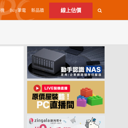
線上估價
主機
Buy筆電
新品牆