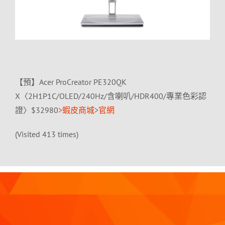
【預】Acer ProCreator PE320QK
X〈2H1P1C/OLED/240Hz/含喇叭/HDR400/專業色彩認
證〉$32980
>蝦皮商城
>
官網
(Visited 413 times)