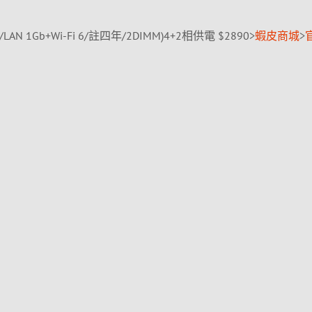
X/LAN 1Gb+Wi-Fi 6/註四年/2DIMM)4+2相供電 $2890>
蝦皮商城
>