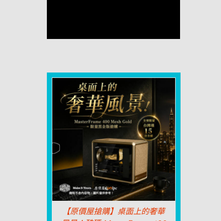
【原價屋搶購】桌面上的奢華