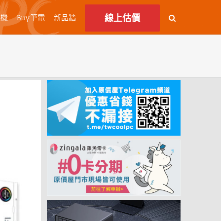
線上估價
主機
Buy筆電
新品牆