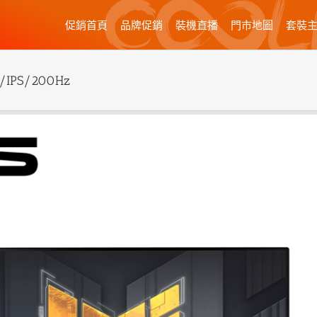
促銷首頁
品牌促銷
裝機直播
門市地圖
套裝
IPS/200Hz