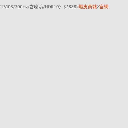
H1P/IPS/200Hz/含喇叭/HDR10〉$3888>
蝦皮商城
>
官網