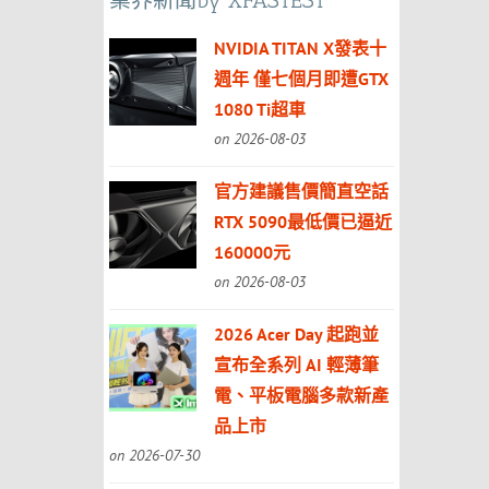
業界新聞by XFASTEST
NVIDIA TITAN X發表十
週年 僅七個月即遭GTX
1080 Ti超車
on 2026-08-03
官方建議售價簡直空話
RTX 5090最低價已逼近
160000元
on 2026-08-03
2026 Acer Day 起跑並
宣布全系列 AI 輕薄筆
電、平板電腦多款新產
品上市
on 2026-07-30