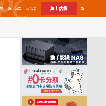
線上估價
主機
Buy筆電
新品牆