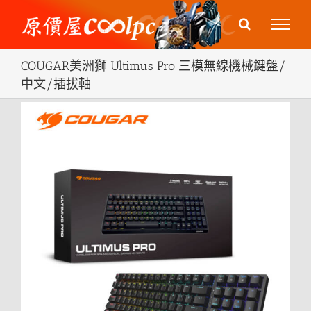
Skip
to
content
COUGAR美洲獅 Ultimus Pro 三模無線機械鍵盤/
中文/插拔軸
View
Larger
Image