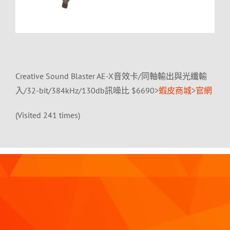
Creative Sound Blaster AE-X音效卡/同軸輸出與光纖輸
入/32-bit/384kHz/130db訊噪比 $6690>
蝦皮商城
>
官網
(Visited 241 times)