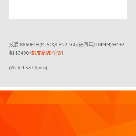
技嘉 B860M H(M-ATX/LAN2.5Gb/註四年/2DIMM)6+1+2
相 $3490>
蝦皮商城
>
官網
(Visited 387 times)