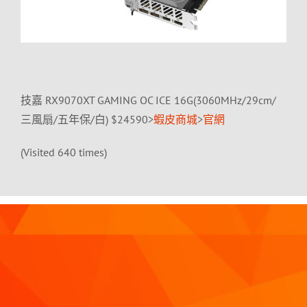
技嘉 RX9070XT GAMING OC ICE 16G(3060MHz/29cm/
三風扇/五年保/白) $24590>
蝦皮商城
>
官網
(Visited 640 times)