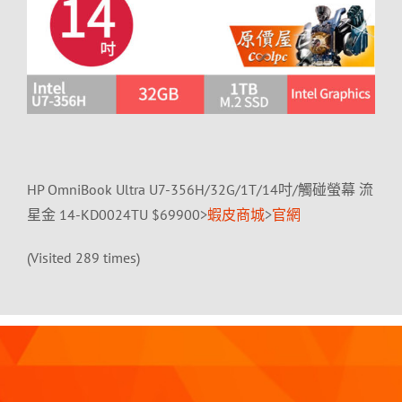
HP OmniBook Ultra U7-356H/32G/1T/14吋/觸碰螢幕 流
星金 14-KD0024TU $69900>
蝦皮商城
>
官網
(Visited 289 times)