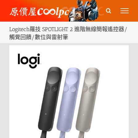
Skip
to
content
Logitech羅技 SPOTLIGHT 2 進階無線簡報遙控器/
觸覺回饋/數位與雷射筆
View
Larger
Image