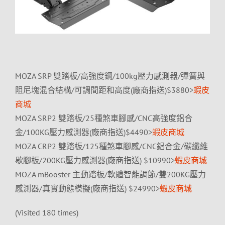
MOZA SRP 雙踏板/高強度鋼/100kg壓力感測器/彈簧與
阻尼塊混合結構/可調間距和高度(廠商指送)$3880>
蝦皮
商城
MOZA SRP2 雙踏板/25種煞車腳感/CNC高強度鋁合
金/100KG壓力感測器(廠商指送)$4490>
蝦皮商城
MOZA CRP2 雙踏板/125種煞車腳感/CNC鋁合金/碳纖維
歇腳板/200KG壓力感測器(廠商指送) $10990>
蝦皮商城
MOZA mBooster 主動踏板/軟體智能調節/雙200KG壓力
感測器/真實動態模擬(廠商指送) $24990>
蝦皮商城
(Visited 180 times)