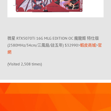
微星 RTX5070Ti 16G MLG EDITION OC 魔龍姬 特仕版
(2580MHz/34cm/三風扇/註五年) $32990>
蝦皮商城
>
官
網
(Visited 2,508 times)