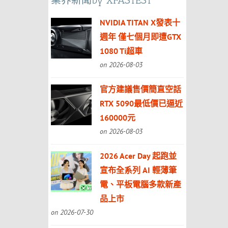
業界新聞by XFASTEST
NVIDIA TITAN X發表十
週年 僅七個月即遭GTX
1080 Ti超車
on 2026-08-03
官方建議售價簡直空話
RTX 5090最低價已逼近
160000元
on 2026-08-03
2026 Acer Day 起跑並
宣布全系列 AI 輕薄筆
電、平板電腦多款新產
品上市
on 2026-07-30