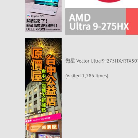
微星 Vector Ultra 9-275HX/RTX5
(Visited 1,285 times)