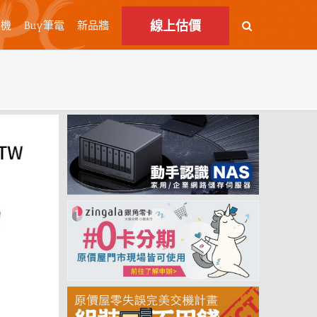
線上估價
主機
Buy筆電
新品牆