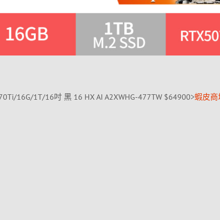
070Ti/16G/1T/16吋 黑 16 HX AI A2XWHG-477TW $64900>
蝦皮商